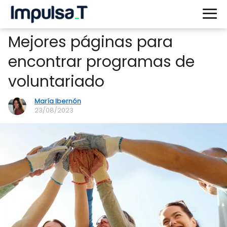
Mejores páginas para
encontrar programas de
voluntariado
María Ibernón
23/08/2023