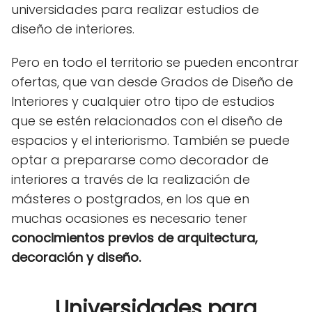
universidades para realizar estudios de
diseño de interiores.
Pero en todo el territorio se pueden encontrar
ofertas, que van desde Grados de Diseño de
Interiores y cualquier otro tipo de estudios
que se estén relacionados con el diseño de
espacios y el interiorismo. También se puede
optar a prepararse como decorador de
interiores a través de la realización de
másteres o postgrados, en los que en
muchas ocasiones es necesario tener
conocimientos previos de arquitectura,
decoración y diseño.
Universidades para