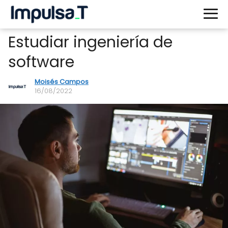
Estudiar ingeniería de
software
Moisés Campos
16/08/2022