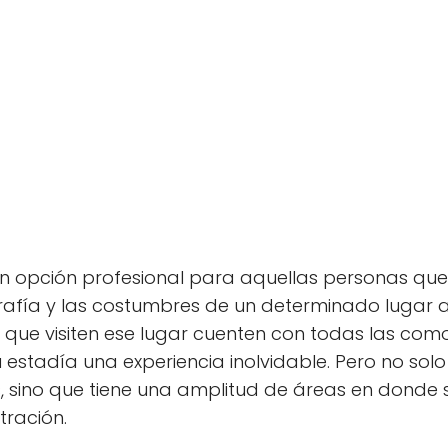
n opción profesional para aquellas personas que 
ografía y las costumbres de un determinado luga
ue visiten ese lugar cuenten con todas las com
estadía una experiencia inolvidable. Pero no solo
 sino que tiene una amplitud de áreas en donde s
tración.