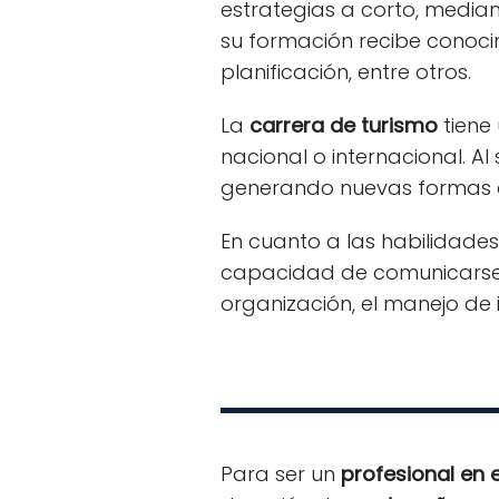
estrategias a corto, median
su formación recibe conocim
planificación, entre otros.
La
carrera de turismo
tiene 
nacional o internacional. A
generando nuevas formas de 
En cuanto a las habilidad
capacidad de comunicarse y
organización, el manejo de 
Para ser un
profesional en 