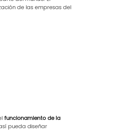
zación de las empresas del
l
funcionamiento de la
así pueda diseñar