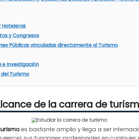
y Hoteleras
tos y Congresos
nes Públicas vinculadas directamente al Turismo
 e Investigación
 del Turismo
lcance de la carrera de turis
turismo
es bastante amplio y llega a ser internaci
 ejercer sus funciones profesionales en cualquier 