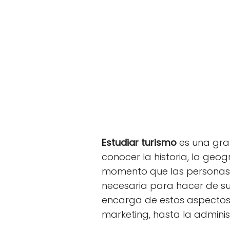
Estudiar turismo
es una gra
conocer la historia, la ge
momento que las personas q
necesaria para hacer de su 
encarga de estos aspectos,
marketing, hasta la adminis