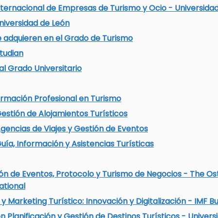
nternacional de Empresas de Turismo y Ocio - Universida
niversidad de León
 adquieren en el Grado de Turismo
tudian
al Grado Universitario
rmación Profesional en Turismo
estión de Alojamientos Turísticos
gencias de Viajes y Gestión de Eventos
uía, Información y Asistencias Turísticas
n de Eventos, Protocolo y Turismo de Negocios - The Ost
ational
y Marketing Turístico: Innovación y Digitalización - IMF B
en Planificación y Gestión de Destinos Turísticos - Unive