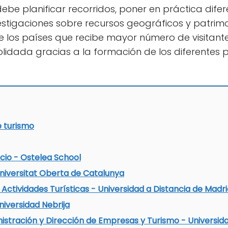
ebe planificar recorridos, poner en práctica dife
vestigaciones sobre recursos geográficos y patrimon
e los países que recibe mayor número de visitante
olidada gracias a la formación de los diferentes
e turismo
cio - Ostelea School
niversitat Oberta de Catalunya
ctividades Turísticas - Universidad a Distancia de Madri
iversidad Nebrija
istración y Dirección de Empresas y Turismo - Universid