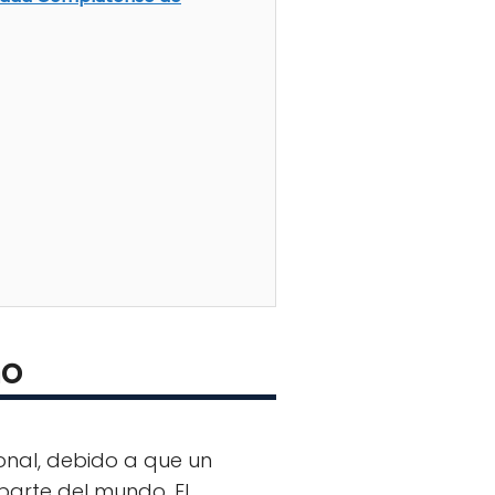
mo
onal, debido a que un
parte del mundo. El