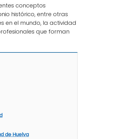
rentes conceptos
io histórico, entre otras
s en el mundo, la actividad
 profesionales que forman
d
ad de Huelva