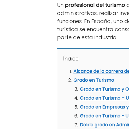
Un
profesional del turismo
d
administrativos, realizar in
funciones. En España, uno d
turística se encuentra cons
parte de esta industria.
Índice
Alcance de la carrera d
Grado en Turismo
Grado en Turismo y O
Grado en Turismo – U
Grado en Empresas y A
Grado en Turismo - Un
Doble grado en Admin