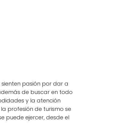
sienten pasión por dar a
r además de buscar en todo
odidades y la atención
 la profesión de turismo se
e puede ejercer, desde el