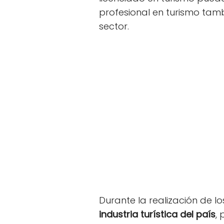
profesional en turismo tam
sector.
Durante la realización de l
industria turística del país
,