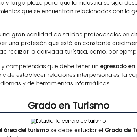
o y largo plazo para que la industria se siga de
ientos que se encuentran relacionados con la ges
una gran cantidad de salidas profesionales en dif
l ser una profesión que está en constante crecimien
realizar la actividad turística, como, por ejempl
es y competencias que debe tener un
egresado en 
 de establecer relaciones interpersonales, la ca
idiomas y de herramientas informáticas.
Grado en Turismo
el área del turismo
se debe estudiar el
Grado de T