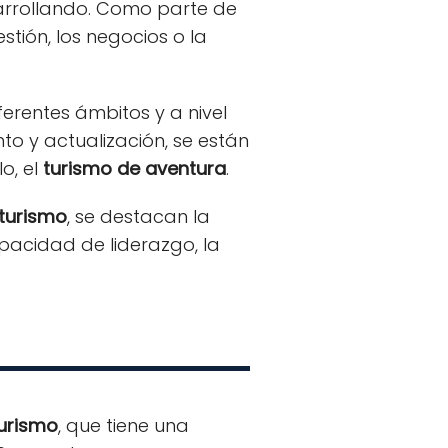
sarrollando. Como parte de
tión, los negocios o la
erentes ámbitos y a nivel
to y actualización, se están
o, el
turismo de aventura
.
turismo
, se destacan la
pacidad de liderazgo, la
urismo
, que tiene una