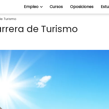
Empleo
Cursos
Oposiciones
Estu
 de Turismo
arrera de Turismo