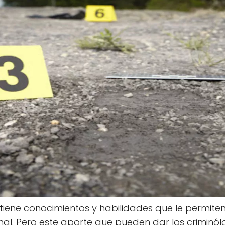
tiene conocimientos y habilidades que le permite
ional. Pero este aporte que pueden dar los criminó