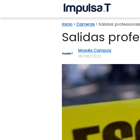
Inicio
Carreras
Salidas profesional
Salidas prof
Moisés Campos
16/08/2022