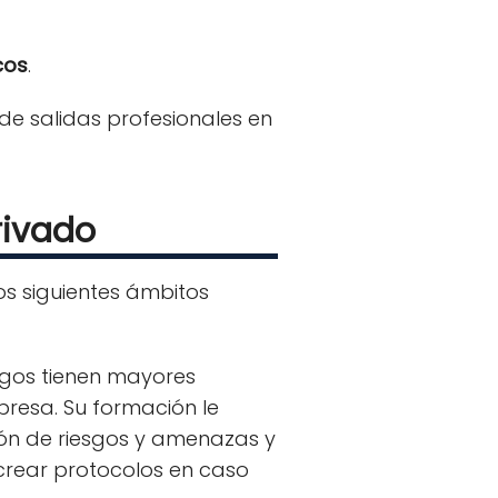
cos
.
 de salidas profesionales en
rivado
s siguientes ámbitos
logos tienen mayores
presa. Su formación le
ción de riesgos y amenazas y
crear protocolos en caso