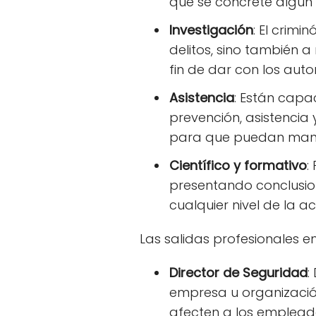
que se concrete algún 
Investigación
: El crim
delitos, sino también a
fin de dar con los aut
Asistencia
: Están capa
prevención, asistencia 
para que puedan manej
Científico y formativo
:
presentando conclusio
cualquier nivel de la a
Las salidas profesionales e
Director de Seguridad
:
empresa u organización
afecten a los emplead