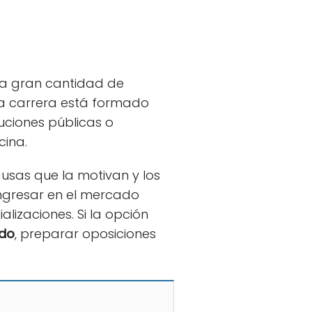
a gran cantidad de
ta carrera está formado
tuciones públicas o
cina.
causas que la motivan y los
ngresar en el mercado
lizaciones. Si la opción
ado
, preparar oposiciones