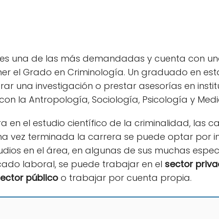
es una de las más demandadas y cuenta con un
ner el Grado en Criminología. Un graduado en es
rar una investigación o prestar asesorías en insti
con la Antropología, Sociología, Psicología y Medi
 en el estudio científico de la criminalidad, las 
a vez terminada la carrera se puede optar por i
udios en el área, en algunas de sus muchas especia
cado laboral, se puede trabajar en el
sector priv
ector público
o trabajar por cuenta propia.