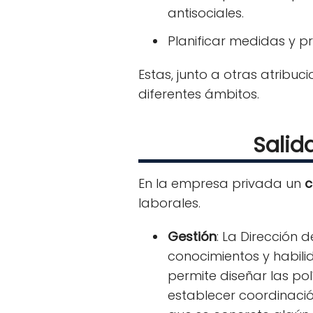
antisociales.
Planificar medidas y 
Estas, junto a otras atribu
diferentes ámbitos.
Salid
En la empresa privada un
c
laborales.
Gestión
: La Dirección 
conocimientos y habili
permite diseñar las po
establecer coordinaci