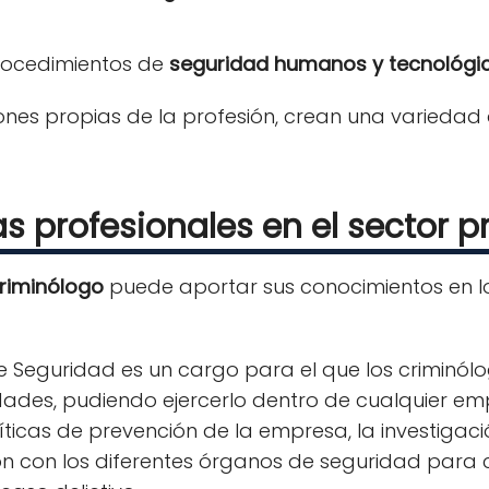
procedimientos de
seguridad humanos y tecnológi
ciones propias de la profesión, crean una variedad
as profesionales en el sector p
riminólogo
puede aportar sus conocimientos en lo
de Seguridad es un cargo para el que los criminó
dades, pudiendo ejercerlo dentro de cualquier em
líticas de prevención de la empresa, la investiga
ón con los diferentes órganos de seguridad para 