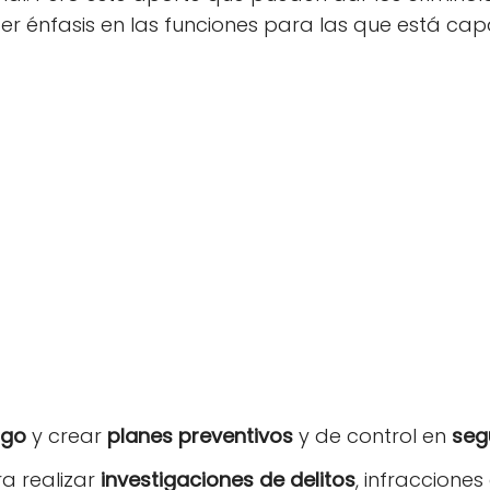
er énfasis en las funciones para las que está cap
sgo
y crear
planes preventivos
y de control en
seg
a realizar
investigaciones
de delitos
, infraccione