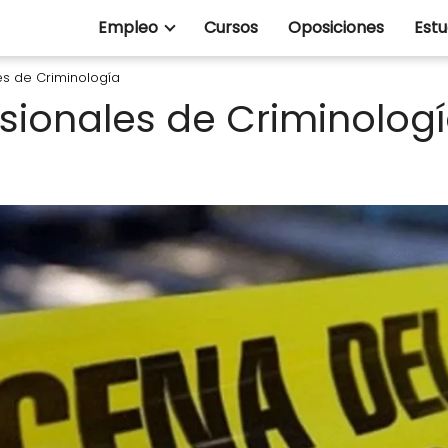
Empleo
Cursos
Oposiciones
Estu
es de Criminología
esionales de Criminolog