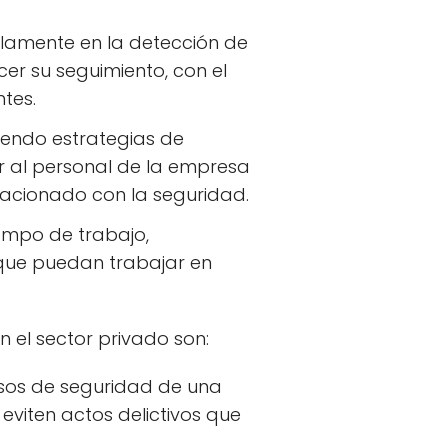
solamente en la detección de
cer su seguimiento, con el
tes.
ciendo estrategias de
ar al personal de la empresa
acionado con la seguridad.
ampo de trabajo,
que puedan trabajar en
 el sector privado son:
cursos de seguridad de una
viten actos delictivos que