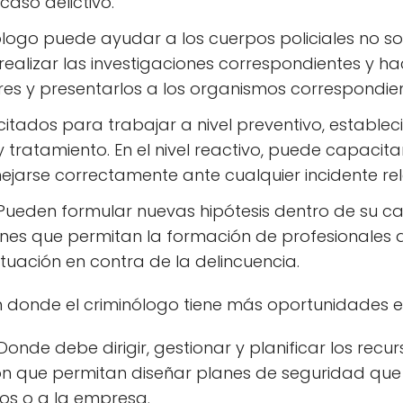
caso delictivo.
inólogo puede ayudar a los cuerpos policiales no 
 realizar las investigaciones correspondientes y ha
ores y presentarlos a los organismos correspondien
citados para trabajar a nivel preventivo, estable
y tratamiento. En el nivel reactivo, puede capacit
arse correctamente ante cualquier incidente rel
 Pueden formular nuevas hipótesis dentro de su c
nes que permitan la formación de profesionales 
ctuación en contra de la delincuencia.
n donde el criminólogo tiene más oportunidades en
 Donde debe dirigir, gestionar y planificar los re
 que permitan diseñar planes de seguridad que e
os o a la empresa.