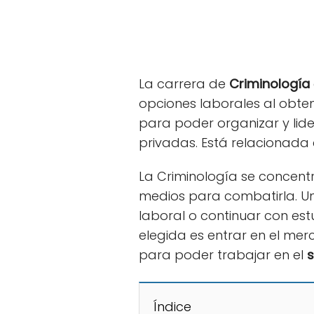
La carrera de
Criminología
opciones laborales al obte
para poder organizar y lide
privadas. Está relacionada 
La Criminología se concentra
medios para combatirla. Un
laboral o continuar con est
elegida es entrar en el mer
para poder trabajar en el
s
Índice