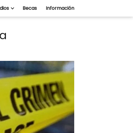
dios
Becas
Información
ía