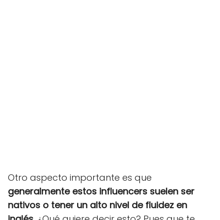
Otro aspecto importante es que
generalmente estos influencers suelen ser
nativos o tener un alto nivel de fluidez en
inglés
. ¿Qué quiere decir esto? Pues que te