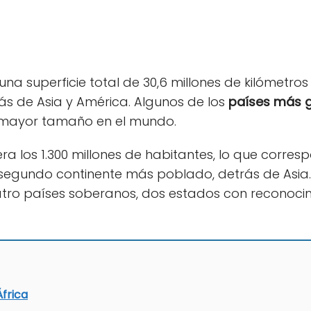
 una superficie total de 30,6 millones de kilómetro
ás de Asia y América. Algunos de los
países más g
e mayor tamaño en el mundo.
ra los 1.300 millones de habitantes, lo que corres
segundo continente más poblado, detrás de Asia. E
tro países soberanos, dos estados con reconocim
frica