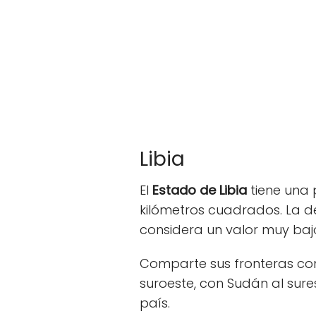
Libia
El
Estado de Libia
tiene una 
kilómetros cuadrados. La d
considera un valor muy baj
Comparte sus fronteras con 
suroeste, con Sudán al sures
país.