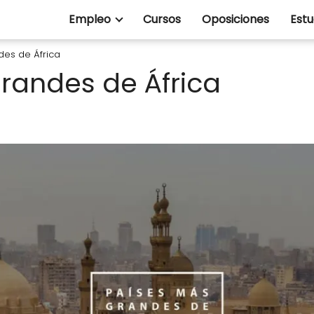
Empleo
Cursos
Oposiciones
Estu
des de África
randes de África