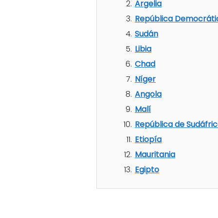
Argelia
República Democráti
Sudán
Libia
Chad
Níger
Angola
Malí
República de Sudáfri
Etiopía
Mauritania
Egipto