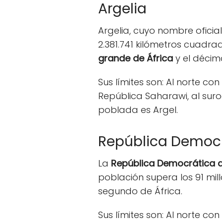
Argelia
Argelia, cuyo nombre oficia
2.381.741 kilómetros cuadrad
grande de África
y el décim
Sus límites son: Al norte co
República Saharawi, al suroe
poblada es Argel.
República Democr
La
República Democrática 
población supera los 91 mil
segundo de África.
Sus límites son: Al norte c