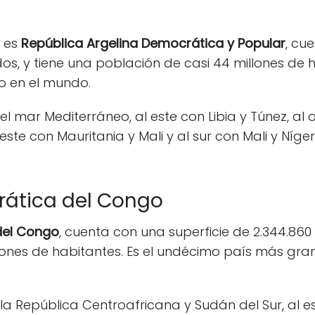
l es
República Argelina Democrática y Popular
, cu
os, y tiene una población de casi 44 millones de h
o en el mundo.
n el mar Mediterráneo, al este con Libia y Túnez, al
ste con Mauritania y Mali y al sur con Mali y Níge
ática del Congo
del Congo
, cuenta con una superficie de 2.344.860
lones de habitantes. Es el undécimo país más gra
on la República Centroafricana y Sudán del Sur, al