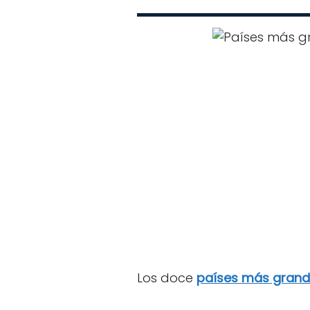
Los doce
países más gran