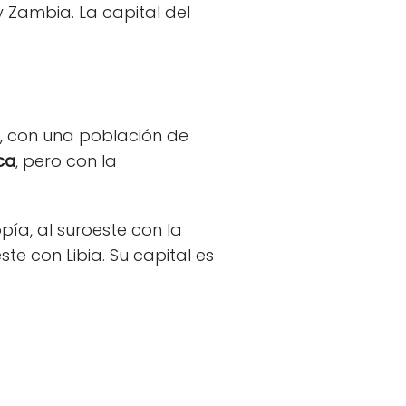
y Zambia. La capital del
s, con una población de
ca
, pero con la
opía, al suroeste con la
te con Libia. Su capital es