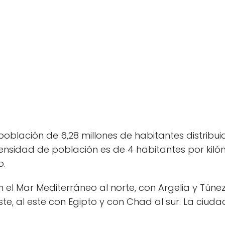
población de 6,28 millones de habitantes distribui
ensidad de población es de 4 habitantes por kiló
o.
el Mar Mediterráneo al norte, con Argelia y Túnez 
te, al este con Egipto y con Chad al sur. La ciudad 