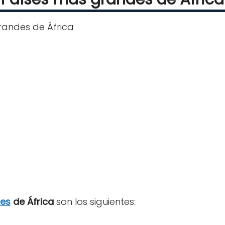
des
de África
son los siguientes: