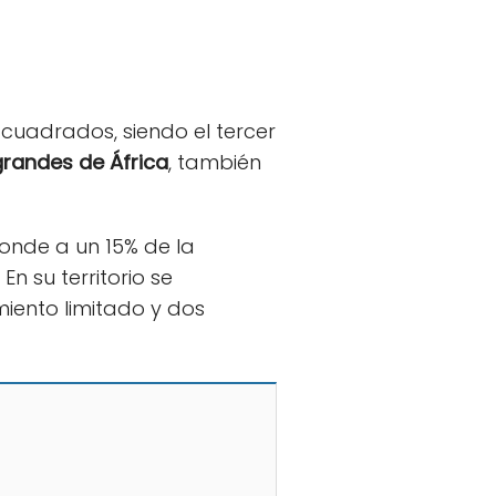
s cuadrados, siendo el tercer
randes de África
, también
ponde a un 15% de la
n su territorio se
iento limitado y dos