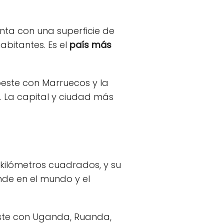
enta con una superficie de
abitantes. Es el
país más
 oeste con Marruecos y la
r. La capital y ciudad más
 kilómetros cuadrados, y su
nde en el mundo y el
 este con Uganda, Ruanda,