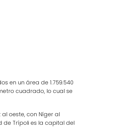
dos en un área de 1.759.540
metro cuadrado, lo cual se
al oeste, con Níger al
de Trípoli es la capital del