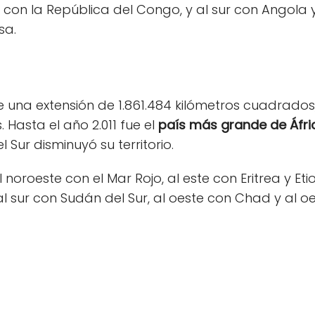
e con la República del Congo, y al sur con Angola 
sa.
e una extensión de 1.861.484 kilómetros cuadrado
. Hasta el año 2.011 fue el
país más grande de Áfri
Sur disminuyó su territorio.
l noroeste con el Mar Rojo, al este con Eritrea y Eti
 sur con Sudán del Sur, al oeste con Chad y al oes