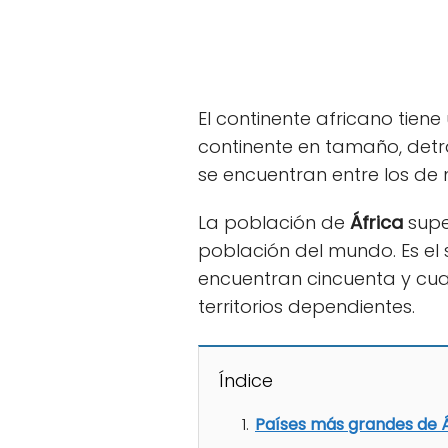
El continente africano tiene
continente en tamaño, detr
se encuentran entre los d
La población de
África
supe
población del mundo. Es el 
encuentran cincuenta y cua
territorios dependientes.
Índice
Países más grandes de Á