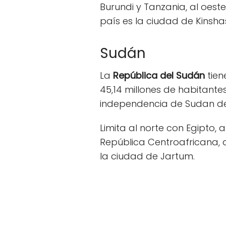
Burundi y Tanzania, al oest
país es la ciudad de Kinsha
Sudán
La
República del Sudán
tien
45,14 millones de habitantes
independencia de Sudan del 
Limita al norte con Egipto, a
República Centroafricana, al
la ciudad de Jartum.