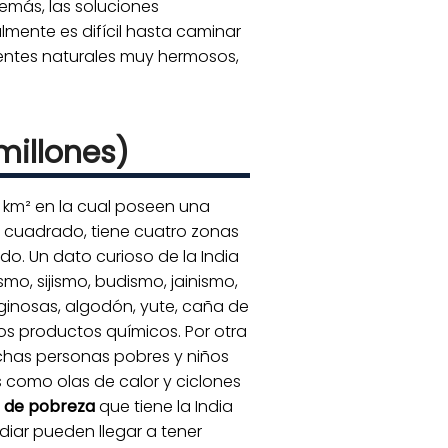
emás, las soluciones
lmente es difícil hasta caminar
bientes naturales muy hermosos,
millones)
 km² en la cual poseen una
o cuadrado, tiene cuatro zonas
do. Un dato curioso de la India
smo, sijismo, budismo, jainismo,
eaginosas, algodón, yute, caña de
nos productos químicos. Por otra
has personas pobres y niños
 como olas de calor y ciclones
 de pobreza
que tiene la India
diar pueden llegar a tener