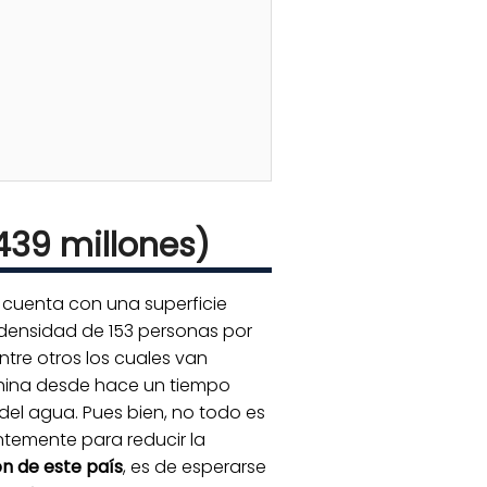
439 millones)
e cuenta con una superficie
a densidad de 153 personas por
tre otros los cuales van
China desde hace un tiempo
el agua. Pues bien, no todo es
ntemente para reducir la
n de este país
, es de esperarse