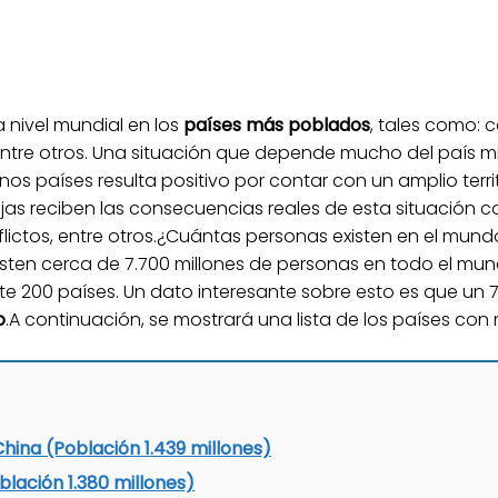
a nivel mundial en los
países más poblados
, tales como: 
ntre otros. Una situación que depende mucho del país m
s países resulta positivo por contar con un amplio territo
ajas reciben las consecuencias reales de esta situación 
lictos, entre otros.¿Cuántas personas existen en el mund
sten cerca de 7.700 millones de personas en todo el mun
 200 países. Un dato interesante sobre esto es que un 7
o
.A continuación, se mostrará una lista de los países co
hina (Población 1.439 millones)
blación 1.380 millones)