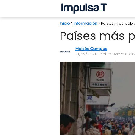
Inicio
Información
Países más pob
Países más 
Moisés Campos
01/02/2021
- Actualizado: 01/0