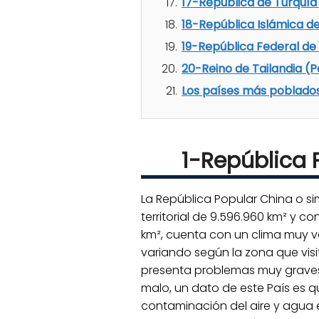
17-República de Turquía
18-República Islámica de
19-República Federal de
20-Reino de Tailandia (P
Los países más poblados 
1-República 
La República Popular China o s
territorial de 9.596.960 km² y 
km², cuenta con un clima muy va
variando según la zona que vi
presenta problemas muy graves 
malo, un dato de este País es 
contaminación del aire y agua 