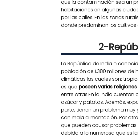
que la contaminación sea un pr
habitaciones en algunas ciudade
por las calles. En las zonas rur
donde predominan los cultivos 
2-Repúbl
La República de India o conoci
población de 1.380 millones de
climáticas las cuales son: trop
es que
poseen varias religiones
entre otras.En la India cuentan
azúcar y patatas. Además, expor
parte, tienen un problema muy
con mala alimentación. Por otr
que pueden causar problemas e
debido a lo numerosa que es la 