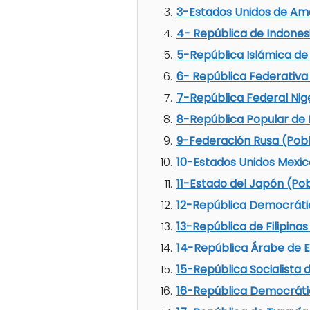
3-Estados Unidos de Amé
4- República de Indones
5-República Islámica de
6- República Federativa 
7-República Federal Nige
8-República Popular de 
9-Federación Rusa (Pobl
10-Estados Unidos Mexic
11-Estado del Japón (Pob
12-República Democrátic
13-República de Filipinas
14-República Árabe de E
15-República Socialista 
16-República Democrátic