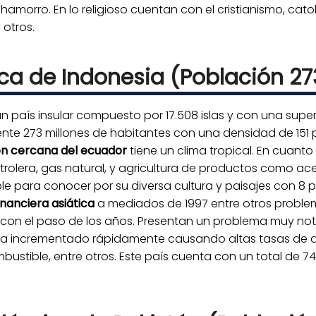
morro. En lo religioso cuentan con el cristianismo, catol
 otros.
ca de Indonesia (Población 27
 país insular compuesto por 17.508 islas y con una superfi
e 273 millones de habitantes con una densidad de 151 p
ón cercana del ecuador
tiene un clima tropical. En cuanto
rolera, gas natural, y agricultura de productos como acei
íble para conocer por su diversa cultura y paisajes con 8
financiera asiática
a mediados de 1997 entre otros proble
con el paso de los años. Presentan un problema muy no
ha incrementado rápidamente causando altas tasas de d
stible, entre otros. Este país cuenta con un total de 74