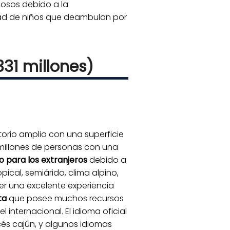
iosos debido a la
dad de niños que deambulan por
31 millones)
orio amplio con una superficie
1 millones de personas con una
o para los extranjeros
debido a
cal, semiárido, clima alpino,
ner una excelente experiencia
ta
que posee muchos recursos
 internacional. El idioma oficial
cés cajún, y algunos idiomas