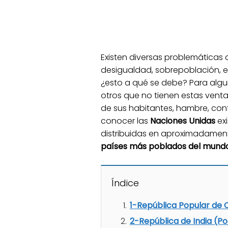
Existen diversas problemáticas 
desigualdad, sobrepoblación, e
¿esto a qué se debe? Para alguno
otros que no tienen estas vent
de sus habitantes, hambre, conf
conocer las
Naciones Unidas
exi
distribuidas en aproximadamente
países más poblados del mund
Índice
1-República Popular de C
2-República de India (Po