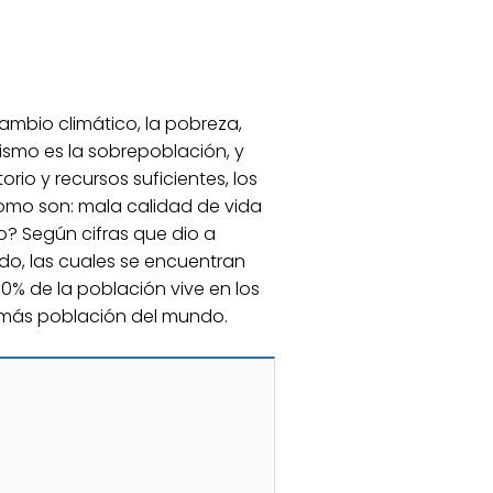
cambio climático, la pobreza,
ismo es la sobrepoblación, y
rio y recursos suficientes, los
como son: mala calidad de vida
o? Según cifras que dio a
do, las cuales se encuentran
0% de la población vive en los
n más población del mundo.