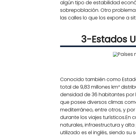
algún tipo de estabilidad econ
sobrepoblación. Otro problema
las calles lo que los expone a s
3-Estados U
Conocido también como Estados 
total de 9,83 millones km² distr
densidad de 36 habitantes por 
que posee diversos climas como 
mediterráneo, entre otros, y por
durante los viajes turísticos.E
naturales, infraestructura y alta
utilizado es el inglés, siendo 