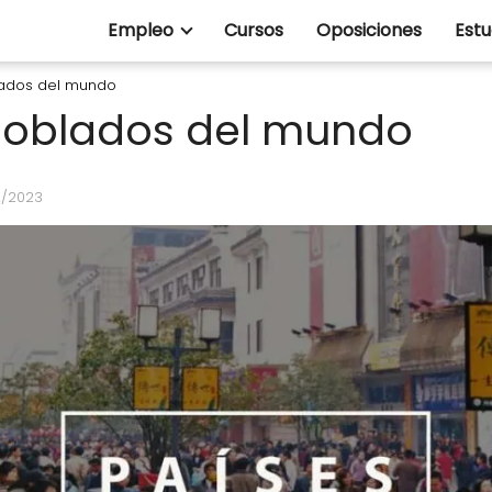
Empleo
Cursos
Oposiciones
Estu
lados del mundo
poblados del mundo
2/2023