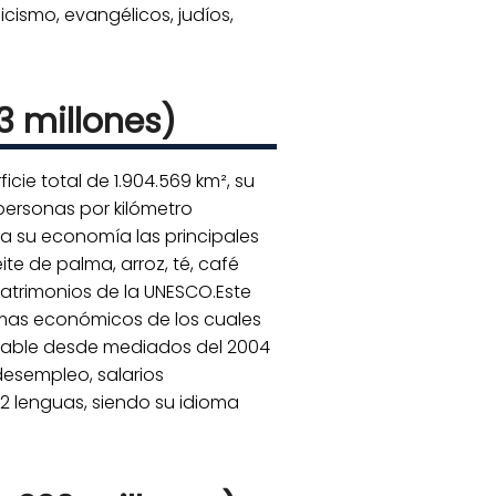
icismo, evangélicos, judíos,
3 millones)
cie total de 1.904.569 km², su
ersonas por kilómetro
 a su economía las principales
te de palma, arroz, té, café
 patrimonios de la UNESCO.Este
mas económicos de los cuales
table desde mediados del 2004
esempleo, salarios
2 lenguas, siendo su idioma