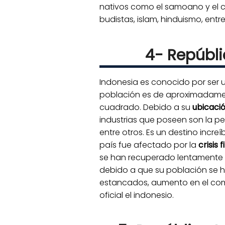
nativos como el samoano y el cha
budistas, islam, hinduismo, entre
4- Repúbli
Indonesia es conocido por ser un
población es de aproximadament
cuadrado. Debido a su
ubicaci
industrias que poseen son la pet
entre otros. Es un destino incre
país fue afectado por la
crisis 
se han recuperado lentamente 
debido a que su población se 
estancados, aumento en el combu
oficial el indonesio.