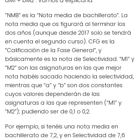
aM1 + bM2 . Vamos a explicarla.
“NMB” es la “Nota media de bachillerato”. La
nota media que os figurará al terminar los
dos años (aunque desde 2017 solo se tendrá
en cuenta el segundo curso). CFG es la
“Calificación de la Fase General”, y
básicamente es la nota de Selectividad. “M1” y
“M2” son las asignaturas en las que mejor
nota habéis sacado haciendo la selectividad,
mientras que “a” y “b” son dos constantes
cuyos valores dependerán de las
asignaturas a las que representen (“M1” y
“M2”); pudiendo ser de 0,1 o 0,2.
Por ejemplo, si tenéis una nota media en
bachillerato de 7,2, y en Selectividad de 7,6