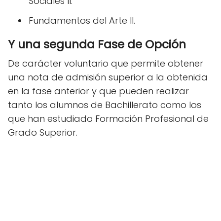
Sociales II.
Fundamentos del Arte II.
Y una segunda Fase de Opción
De carácter voluntario que permite obtener
una nota de admisión superior a la obtenida
en la fase anterior y que pueden realizar
tanto los alumnos de Bachillerato como los
que han estudiado Formación Profesional de
Grado Superior.