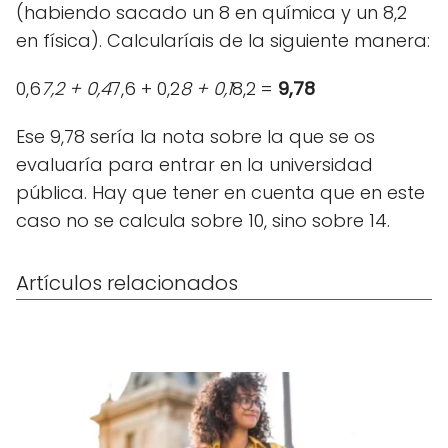
(habiendo sacado un 8 en química y un 8,2
en física). Calcularíais de la siguiente manera:
0,6
7,2 + 0,4
7,6 + 0,2
8 + 0,1
8,2 =
9,78
Ese 9,78 sería la nota sobre la que se os
evaluaría para entrar en la universidad
pública. Hay que tener en cuenta que en este
caso no se calcula sobre 10, sino sobre 14.
Artículos relacionados