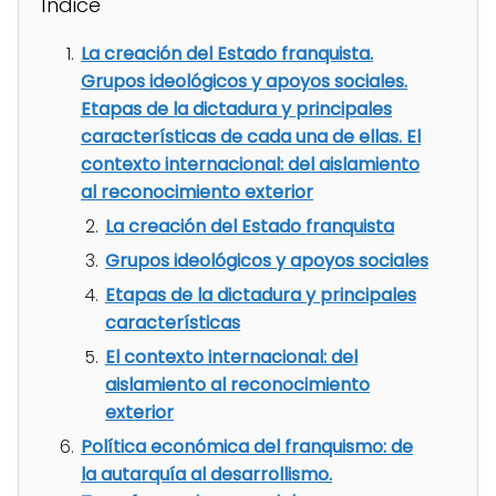
Índice
La creación del Estado franquista.
Grupos ideológicos y apoyos sociales.
Etapas de la dictadura y principales
características de cada una de ellas. El
contexto internacional: del aislamiento
al reconocimiento exterior
La creación del Estado franquista
Grupos ideológicos y apoyos sociales
Etapas de la dictadura y principales
características
El contexto internacional: del
aislamiento al reconocimiento
exterior
Política económica del franquismo: de
la autarquía al desarrollismo.