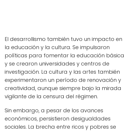
El desarrollismo también tuvo un impacto en
la educación y la cultura. Se impulsaron
políticas para fomentar la educación básica
y se crearon universidades y centros de
investigación. La cultura y las artes también
experimentaron un período de renovación y
creatividad, aunque siempre bajo la mirada
vigilante de la censura del régimen.
Sin embargo, a pesar de los avances
económicos, persistieron desigualdades
sociales. La brecha entre ricos y pobres se