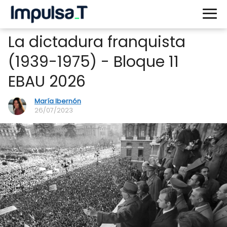
La dictadura franquista
(1939-1975) - Bloque 11
EBAU 2026
María Ibernón
26/07/2023