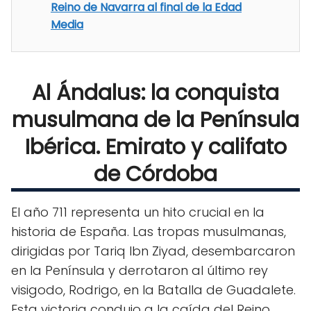
Reino de Navarra al final de la Edad
Media
Al Ándalus: la conquista
musulmana de la Península
Ibérica. Emirato y califato
de Córdoba
El año 711 representa un hito crucial en la
historia de España. Las tropas musulmanas,
dirigidas por Tariq Ibn Ziyad, desembarcaron
en la Península y derrotaron al último rey
visigodo, Rodrigo, en la Batalla de Guadalete.
Esta victoria condujo a la caída del Reino