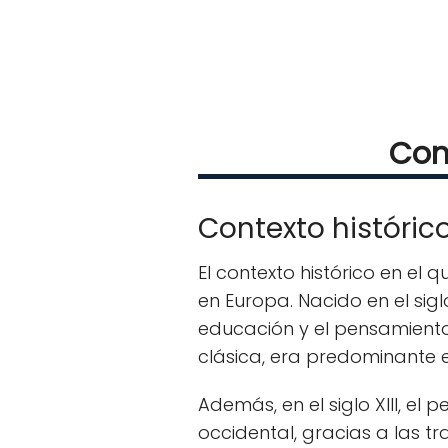
Cont
Contexto históric
El contexto histórico en el
en Europa. Nacido en el sig
educación y el pensamiento.
clásica, era predominante e
Además, en el siglo XIII, e
occidental, gracias a las tr