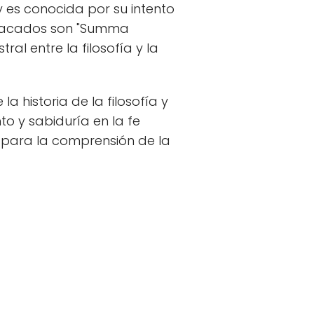
es conocida por su intento
destacados son "Summa
al entre la filosofía y la
a historia de la filosofía y
o y sabiduría en la fe
 para la comprensión de la