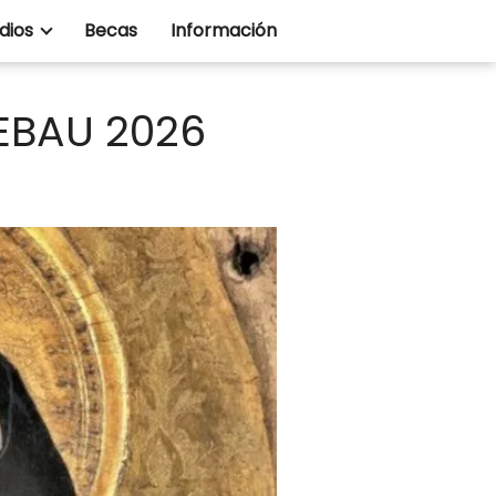
dios
Becas
Información
 EBAU 2026