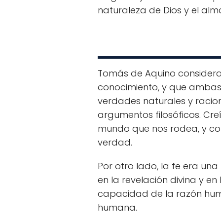
naturaleza de Dios y el alm
Tomás de Aquino considerab
conocimiento, y que ambas 
verdades naturales y racion
argumentos filosóficos. Cr
mundo que nos rodea, y con
verdad.
Por otro lado, la fe era un
en la revelación divina y e
capacidad de la razón hum
humana.