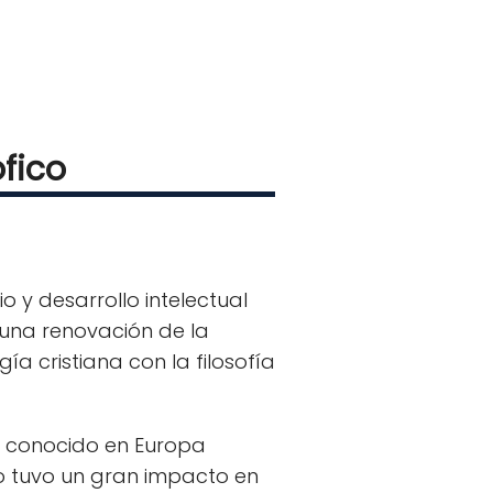
ófico
 y desarrollo intelectual
 una renovación de la
a cristiana con la filosofía
er conocido en Europa
sto tuvo un gran impacto en