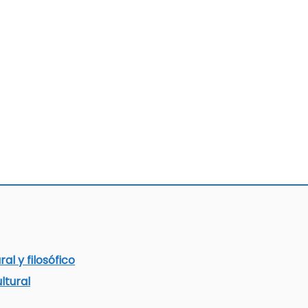
al y filosófico
ltural