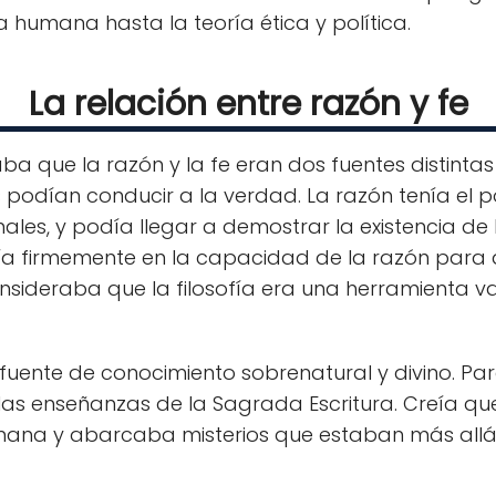
a humana hasta la teoría ética y política.
La relación entre razón y fe
a que la razón y la fe eran dos fuentes distint
podían conducir a la verdad. La razón tenía el p
ales, y podía llegar a demostrar la existencia de 
eía firmemente en la capacidad de la razón para a
sideraba que la filosofía era una herramienta va
a fuente de conocimiento sobrenatural y divino. Pa
n las enseñanzas de la Sagrada Escritura. Creía que
ana y abarcaba misterios que estaban más allá