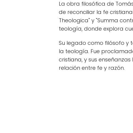
La obra filosófica de Tom
de reconciliar la fe cristia
Theologica" y "Summa contra 
teología, donde explora cues
Su legado como filósofo y te
la teología. Fue proclamado
cristiana, y sus enseñanza
relación entre fe y razón.