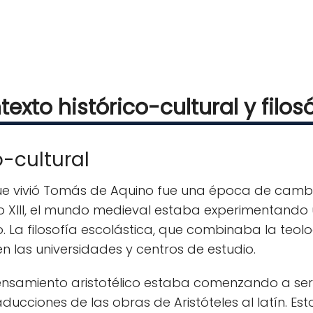
exto histórico-cultural y filos
o-cultural
 que vivió Tomás de Aquino fue una época de cambio
lo XIII, el mundo medieval estaba experimentando
 La filosofía escolástica, que combinaba la teologí
n las universidades y centros de estudio.
l pensamiento aristotélico estaba comenzando a s
aducciones de las obras de Aristóteles al latín. E