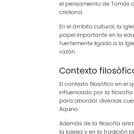
el pensamiento de Tomás de A
cristiana.
En el ámbito cultural, la I
papel importante en la educ
fuertemente ligado a la Igl
razón.
Contexto filosófic
El contexto filosófico en 
influenciado por la filosofía
para abordar diversas cuest
Aquino.
Además de la filosofía arist
la Iglesia y en la tradició