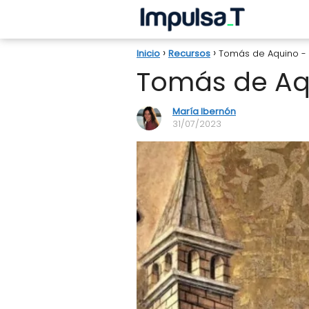
Inicio
Recursos
Tomás de Aquino - 
Tomás de Aqu
María Ibernón
31/07/2023