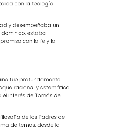
télica con la teología
ciedad y desempeñaba un
e dominico, estaba
promiso con la fe y la
quino fue profundamente
nfoque racional y sistemático
o el interés de Tomás de
filosofía de los Padres de
 gama de temas, desde la