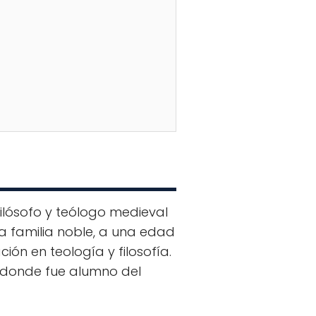
lósofo y teólogo medieval
una familia noble, a una edad
ión en teología y filosofía.
, donde fue alumno del