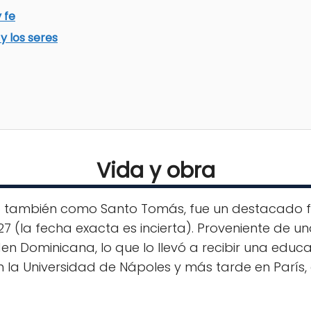
 fe
 y los seres
Vida y obra
 también como Santo Tomás, fue un destacado fi
227 (la fecha exacta es incierta). Proveniente de 
n Dominicana, lo que lo llevó a recibir una educac
 la Universidad de Nápoles y más tarde en París