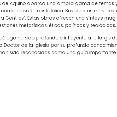
ás de Aquino abarca una amplia gama de temas y 
na con la filosofía aristotélica. Sus escritos más 
Gentiles". Estas obras ofrecen una síntesis magistr
tiones metafísicas, éticas, políticas y teológicas.
ólogo ha sido profundo e influyente a lo largo de l
 Doctor de la Iglesia por su profundo conocimient
s han sido reconocidas como una guía importante