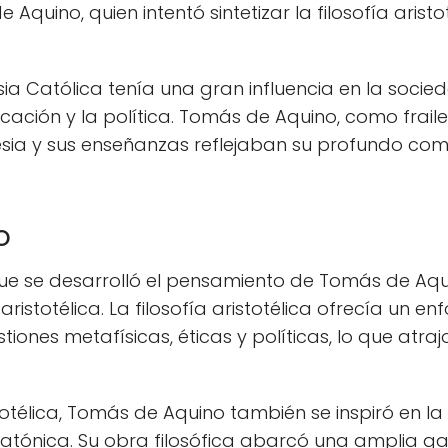
quino, quien intentó sintetizar la filosofía aristo
glesia Católica tenía una gran influencia en la so
ación y la política. Tomás de Aquino, como frail
esia y sus enseñanzas reflejaban su profundo com
o
el que se desarrolló el pensamiento de Tomás de A
 aristotélica. La filosofía aristotélica ofrecía un e
iones metafísicas, éticas y políticas, lo que atraj
otélica, Tomás de Aquino también se inspiró en la 
n platónica. Su obra filosófica abarcó una amplia