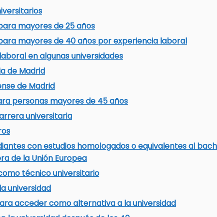
versitarios
 para mayores de 25 años
 para mayores de 40 años por experiencia laboral
laboral en algunas universidades
ia de Madrid
ense de Madrid
 para personas mayores de 45 años
rrera universitaria
ros
iantes con estudios homologados o equivalentes al bachi
ra de la Unión Europea
como técnico universitario
la universidad
ara acceder como alternativa a la universidad