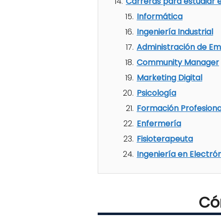
Carreras para estudiar e
Informática
Ingeniería Industrial
Administración de Em
Community Manager
Marketing Digital
Psicología
Formación Profesiona
Enfermería
Fisioterapeuta
Ingeniería en Electró
Có