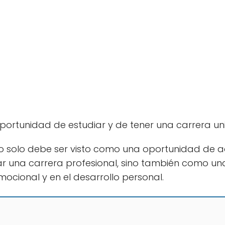
portunidad de estudiar y de tener una carrera univ
no solo debe ser visto como una oportunidad de a
r una carrera profesional, sino también como una
mocional y en el desarrollo personal.