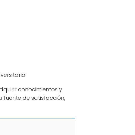
ersitaria.
dquirir conocimientos y
 fuente de satisfacción,