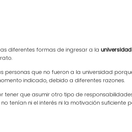
las diferentes formas de ingresar a la
universidad
erato.
s personas que no fueron a la universidad porqu
momento indicado, debido a diferentes razones.
r tener que asumir otro tipo de responsabilidad
tenían ni el interés ni la motivación suficiente p