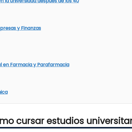
n la universidad después de los 40
presas y Finanzas
l en Farmacia y Parafarmacia
nica
mo cursar estudios universitar