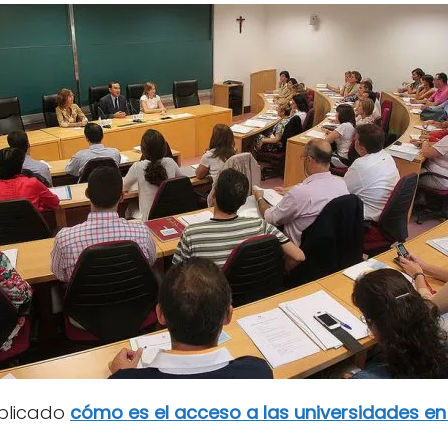
xplicado
cómo es el acceso a las universidades e