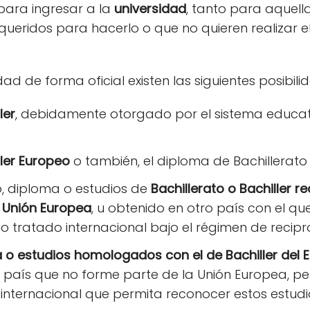
 para ingresar a la
universidad
, tanto para aquel
queridos para hacerlo o que no quieren realizar 
dad de forma oficial existen las siguientes posibili
ler
, debidamente otorgado por el sistema educati
ller Europeo
o también, el diploma de Bachillerato 
o, diploma o estudios de
Bachillerato o Bachiller r
 Unión Europea
, u obtenido en otro país con el q
o tratado internacional bajo el régimen de recipr
ma o estudios homologados con el de Bachiller del
 país que no forme parte de la Unión Europea, pe
internacional que permita reconocer estos estudi