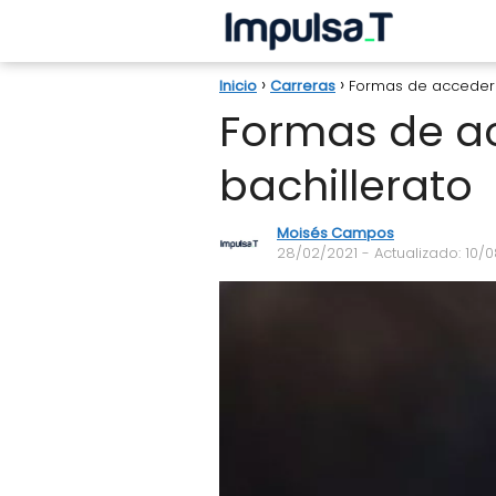
Inicio
Carreras
Formas de acceder a
Formas de ac
bachillerato
Moisés Campos
28/02/2021
- Actualizado: 10/