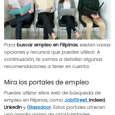
Para
buscar empleo en Filipinas
, existen varias
opciones y recursos que puedes utilizar. A
continuación, te vamos a detallar algunas
recomendaciones a tener en cuenta:
Mira los portales de empleo
Puedes utilizar sitios web de búsqueda de
empleo en Filipinas, como
J
obStreet
,
Indeed
,
LinkedIn
y
Glassdoor
.
Estos portales ofrecen
una amplia gama de oportunidades