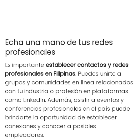
Echa una mano de tus redes
profesionales
Es importante
establecer contactos y redes
profesionales en Filipinas
. Puedes unirte a
grupos y comunidades en línea relacionados
con tu industria o profesión en plataformas
como LinkedIn. Además, asistir a eventos y
conferencias profesionales en el país puede
brindarte la oportunidad de establecer
conexiones y conocer a posibles
empleadores.