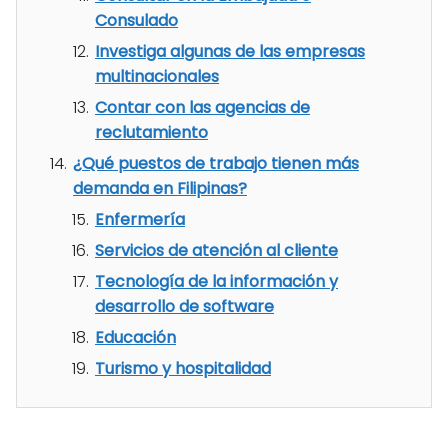
Consulado
Investiga algunas de las empresas
multinacionales
Contar con las agencias de
reclutamiento
¿Qué puestos de trabajo tienen más
demanda en Filipinas?
Enfermería
Servicios de atención al cliente
Tecnología de la información y
desarrollo de software
Educación
Turismo y hospitalidad