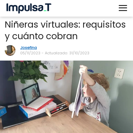
Niñeras virtuales: requisitos
y cuánto cobran
Josefina
05/11/2023
- Actualizado: 31/10/2023