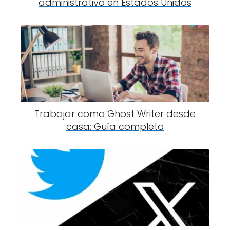
administrativo en Estados Unidos
Trabajar como Ghost Writer desde
casa: Guía completa