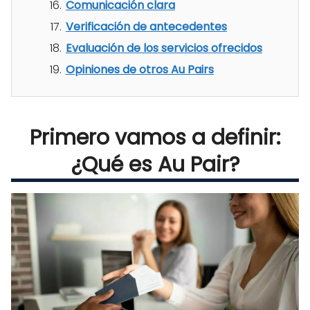
Comunicación clara
Verificación de antecedentes
Evaluación de los servicios ofrecidos
Opiniones de otros Au Pairs
Primero vamos a definir:
¿Qué es Au Pair?