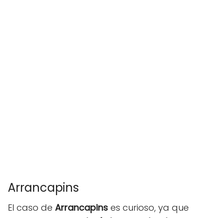
Arrancapins
El caso de
Arrancapins
es curioso, ya que