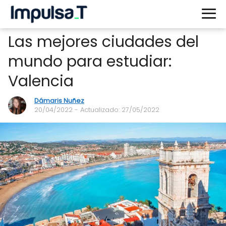
Las mejores ciudades del
mundo para estudiar:
Valencia
Dámaris Nuñez
20/04/2022
- Actualizado: 27/05/2022