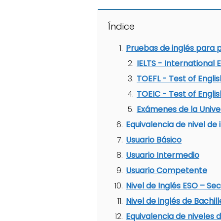
Índice
Pruebas de inglés para p
IELTS - International
TOEFL - Test of Engli
TOEIC - Test of Engli
Exámenes de la Univ
Equivalencia de nivel de
Usuario Básico
Usuario Intermedio
Usuario Competente
Nivel de Inglés ESO – Se
Nivel de inglés de Bachil
Equivalencia de niveles d