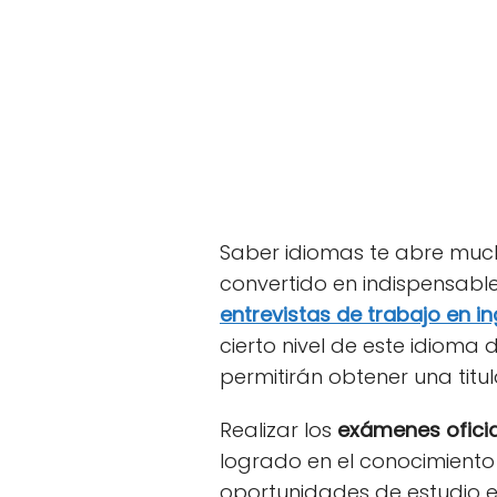
Saber idiomas te abre mucha
convertido en indispensabl
entrevistas de trabajo en in
cierto nivel de este idioma 
permitirán obtener una titula
Realizar los
exámenes oficia
logrado en el conocimiento
oportunidades de estudio en 