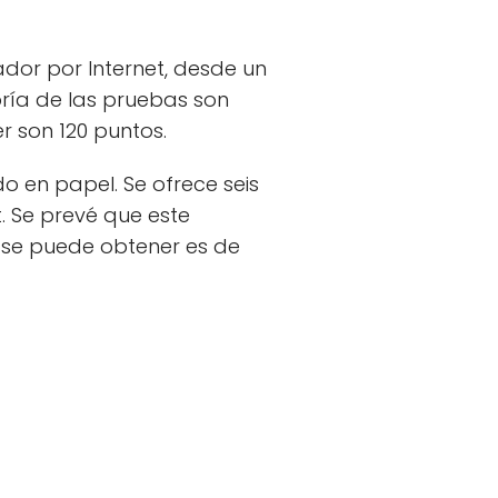
dor por Internet, desde un
ría de las pruebas son
 son 120 puntos.
o en papel. Se ofrece seis
. Se prevé que este
 se puede obtener es de