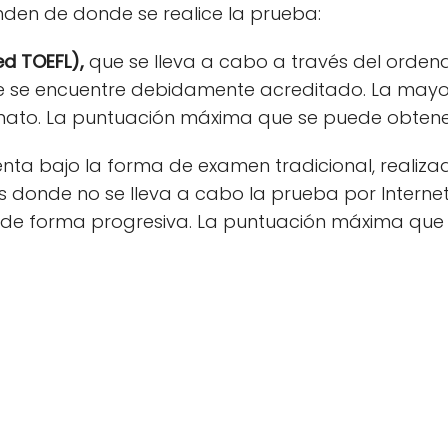
den de donde se realice la prueba:
ed TOEFL),
que se lleva a cabo a través del ordena
 se encuentre debidamente acreditado. La mayo
rmato. La puntuación máxima que se puede obtener
enta bajo la forma de examen tradicional, realizad
s donde no se lleva a cabo la prueba por Internet
de forma progresiva. La puntuación máxima que