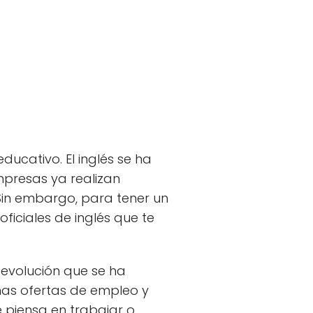
ucativo. El inglés se ha
mpresas ya realizan
 Sin embargo, para tener un
oficiales de inglés que te
 evolución que se ha
has ofertas de empleo y
se piensa en trabajar o