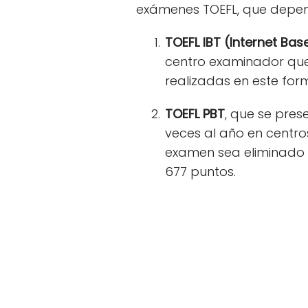
exámenes TOEFL, que depen
TOEFL IBT (Internet Bas
centro examinador que
realizadas en este fo
TOEFL PBT
, que se pres
veces al año en centro
examen sea eliminado 
677 puntos.