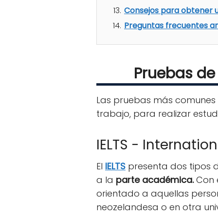
Consejos para obtener un
Preguntas frecuentes ante
Pruebas de 
Las pruebas más comunes qu
trabajo, para realizar estudi
IELTS - Internati
El
IELTS
presenta dos tipos 
a la
parte académica.
Con e
orientado a aquellas perso
neozelandesa o en otra uni