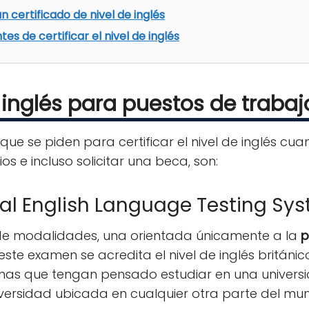
 certificado de nivel de inglés
s de certificar el nivel de inglés
inglés para puestos de trabaj
e se piden para certificar el nivel de inglés cu
os e incluso solicitar una beca, son:
onal English Language Testing Sy
de modalidades, una orientada únicamente a la
p
ste examen se acredita el nivel de inglés británic
nas que tengan pensado estudiar en una universid
versidad ubicada en cualquier otra parte del mu