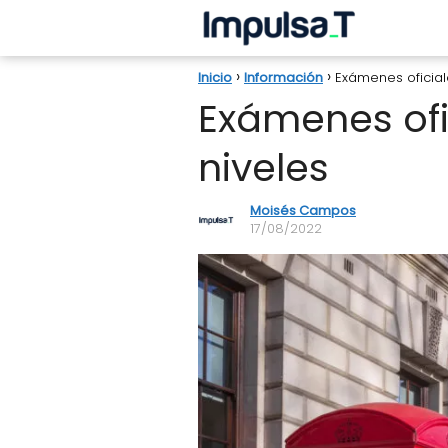
Inicio
Información
Exámenes oficial
Exámenes ofi
niveles
Moisés Campos
17/08/2022