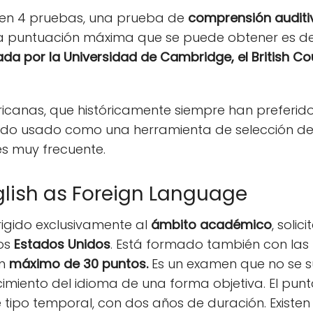
 en 4 pruebas, una prueba de
comprensión auditi
La puntuación máxima que se puede obtener es de 
ada por la Universidad de Cambridge,
el British C
canas, que históricamente siempre han preferido 
ndo usado como una herramienta de selección de
s muy frecuente.
nglish as Foreign Language
rigido exclusivamente al
ámbito académico
, soli
los
Estados Unidos
. Está formado también con las
un
máximo de 30 puntos.
Es un examen que no se s
imiento del idioma de una forma objetiva. El punt
e tipo temporal, con dos años de duración. Existen