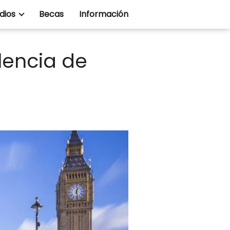
dios
Becas
Información
lencia de