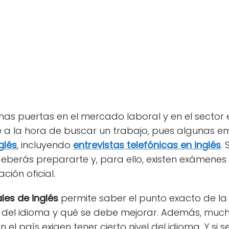
s puertas en el mercado laboral y en el sector ed
e a la hora de buscar un trabajo, pues algunas e
glés
, incluyendo
entrevistas telefónicas en inglés
.
deberás prepararte y, para ello, existen exámenes 
ción oficial.
les de inglés
permite saber el punto exacto de la
 del idioma y qué se debe mejorar. Además, muc
el país exigen tener cierto nivel del idioma. Y si 