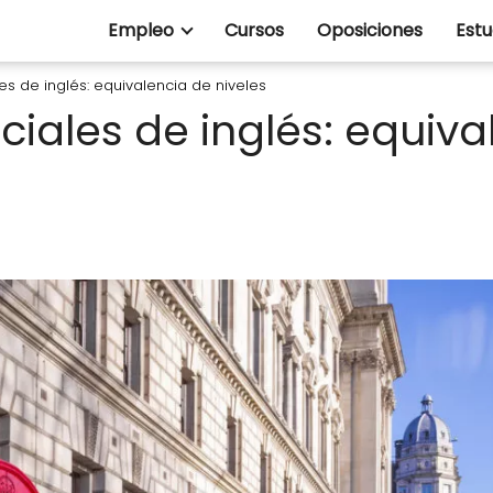
Empleo
Cursos
Oposiciones
Estu
es de inglés: equivalencia de niveles
ciales de inglés: equiva