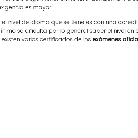
 exigencia es mayor.
r el nivel de idioma que se tiene es con una acred
mínimo se dificulta por lo general saber el nivel en
e existen varios certificados de los
exámenes oficial