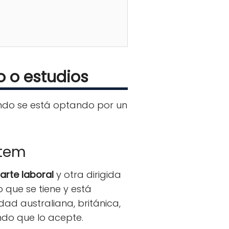
o o estudios
ando se está optando por un
stem
arte laboral
y otra dirigida
o que se tiene y está
ad australiana, británica,
ndo que lo acepte.