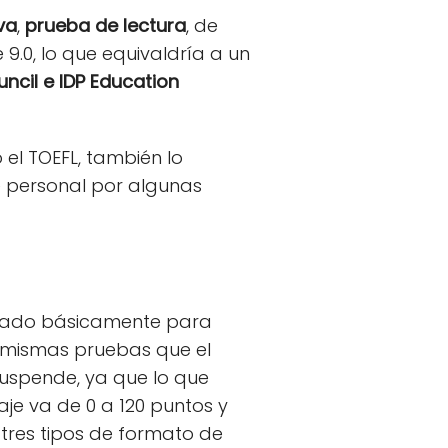
va
,
prueba de lectura
, de
9.0, lo que equivaldría a un
ouncil e IDP Education
el TOEFL, también lo
 personal por algunas
citado básicamente para
 mismas pruebas que el
uspende, ya que lo que
aje va de 0 a 120 puntos y
 tres tipos de formato de