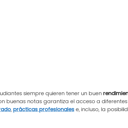
studiantes siempre quieren tener un buen
rendimie
 con buenas notas garantiza el acceso a diferent
rado
,
prácticas profesionales
e, incluso, la posibi