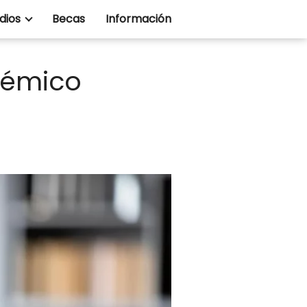
dios
Becas
Información
démico