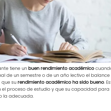
ante tiene un
buen rendimiento académico
cuando
final de un semestre o de un año lectivo el balance 
 que su
rendimiento académico ha sido bueno
. E
 el proceso de estudio y que su capacidad para 
do la adecuada.