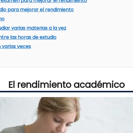
de examen para mejorar el rendimiento
dio para mejorar el rendimiento
no
diar varias materias a la vez
tre las horas de estudio
n varias veces
El rendimiento académico