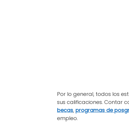
Por lo general, todos los e
sus calificaciones. Contar
becas
,
programas de posg
empleo.