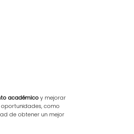
nto académico
y mejorar
es oportunidades, como
lidad de obtener un mejor