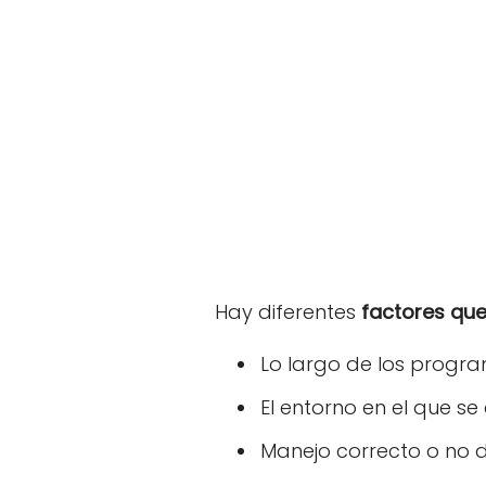
Hay diferentes
factores que
Lo largo de los progra
El entorno en el que se 
Manejo correcto o no d