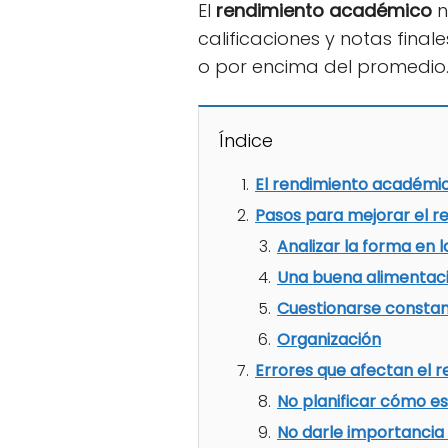
El
rendimiento académico
n
calificaciones y notas fina
o por encima del promedio
Índice
El rendimiento académi
Pasos para mejorar el 
Analizar la forma en l
Una buena alimentac
Cuestionarse consta
Organización
Errores que afectan el 
No planificar cómo es
No darle importancia