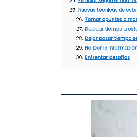
Estudiar según el tipo 
Nuevas técnicas de estu
Tomar apuntes a ma
Dedicar tiempo a estu
Dejar pasar tiempo en
No leer la informació
Enfrentar desafíos