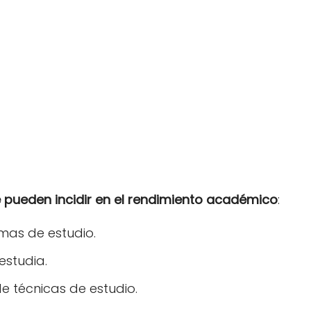
 pueden incidir en el rendimiento académico
:
mas de estudio.
estudia.
e técnicas de estudio.