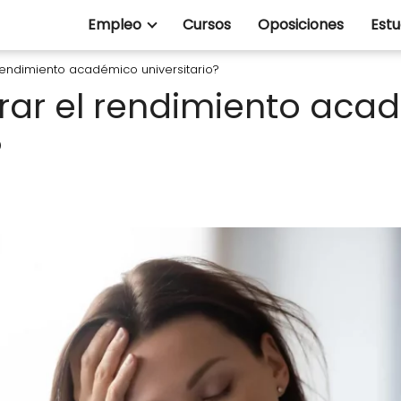
Empleo
Cursos
Oposiciones
Estu
endimiento académico universitario?
ar el rendimiento aca
?