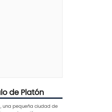
ulo de Platón
ira, una pequeña ciudad de