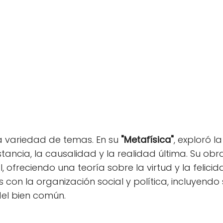
 variedad de temas. En su
"Metafísica"
, exploró l
stancia, la causalidad y la realidad última. Su ob
l, ofreciendo una teoría sobre la virtud y la feli
on la organización social y política, incluyendo 
del bien común.