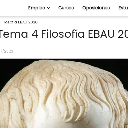
Empleo
Cursos
Oposiciones
Estu
4 Filosofía EBAU 2026
 Tema 4 Filosofía EBAU 2
07/2023