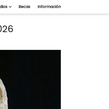
dios
Becas
Información
026