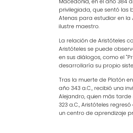
Macedonia, en el año 384 a.
privilegiada, que sentó las 
Atenas para estudiar en l
ilustre maestro.
La relación de Aristóteles 
Aristóteles se puede observ
en sus diálogos, como el "Pr
desarrollaría su propio siste
Tras la muerte de Platón en 
año 343 a.C., recibió una inv
Alejandro, quien más tarde
323 a.C., Aristóteles regresó
un centro de aprendizaje p