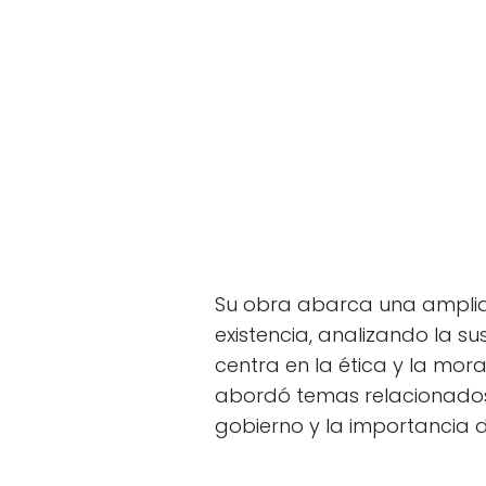
Su obra abarca una amplia
existencia, analizando la su
centra en la ética y la mora
abordó temas relacionados c
gobierno y la importancia 