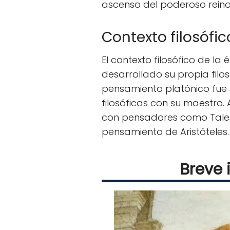
ascenso del poderoso reino 
Contexto filosófic
El contexto filosófico de l
desarrollado su propia filo
pensamiento platónico fue 
filosóficas con su maestro. 
con pensadores como Tales 
pensamiento de Aristóteles.
Breve 