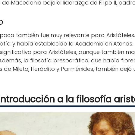
de Macedonia bajo el liderazgo de Filipo II, pad
o
a época también fue muy relevante para Aristóteles
sofía y había establecido la Academia en Atenas. L
significativa para Aristóteles, aunque también m
Además, la filosofía presocrática, que había florec
de Mileto, Heráclito y Parménides, también dejó 
introducción a la filosofía arist