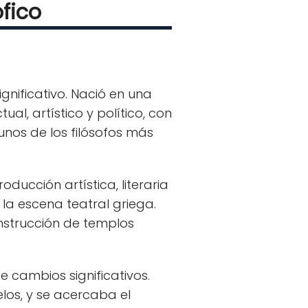
ófico
ignificativo. Nació en una
l, artístico y político, con
nos de los filósofos más
ducción artística, literaria
la escena teatral griega.
nstrucción de templos
e cambios significativos.
los, y se acercaba el