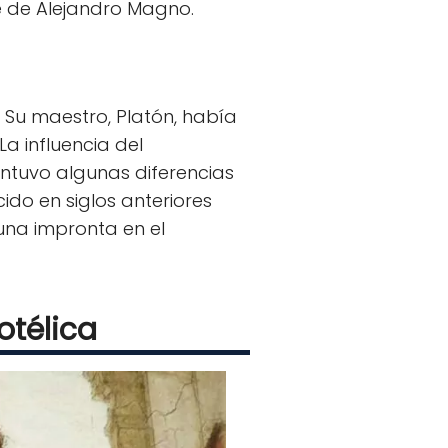
re de Alejandro Magno.
. Su maestro, Platón, había
a influencia del
antuvo algunas diferencias
ido en siglos anteriores
una impronta en el
otélica