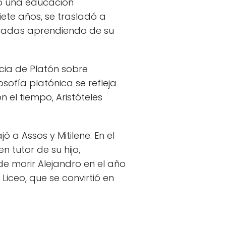
bió una educación
siete años, se trasladó a
écadas aprendiendo de su
ncia de Platón sobre
sofía platónica se refleja
n el tiempo, Aristóteles
ó a Assos y Mitilene. En el
n tutor de su hijo,
e morir Alejandro en el año
 Liceo, que se convirtió en