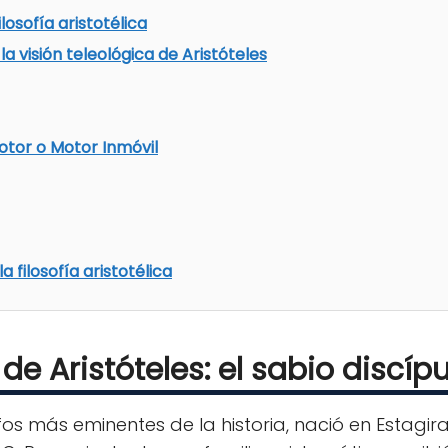
losofía aristotélica
la visión teleológica de Aristóteles
otor o Motor Inmóvil
a filosofía aristotélica
de Aristóteles: el sabio discíp
ósofos más eminentes de la historia, nació en Estag