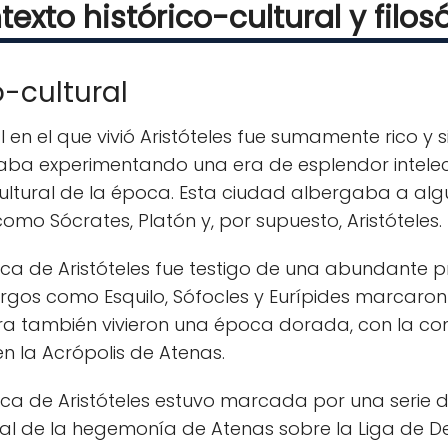
exto histórico-cultural y filos
o-cultural
l en el que vivió Aristóteles fue sumamente rico y s
ba experimentando una era de esplendor intelectua
ultural de la época. Esta ciudad albergaba a algu
como Sócrates, Platón y, por supuesto, Aristóteles.
oca de Aristóteles fue testigo de una abundante pro
gos como Esquilo, Sófocles y Eurípides marcaron 
tura también vivieron una época dorada, con la co
n la Acrópolis de Atenas.
poca de Aristóteles estuvo marcada por una serie d
al de la hegemonía de Atenas sobre la Liga de De