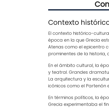
Cont
Contexto históric
El contexto histórico-cultura
época en la que Grecia esta
Atenas como el epicentro c
prominentes de la historia, 
En el ámbito cultural, la ép
y teatral. Grandes dramatur
La arquitectura y la escul
icónicos como el Partenón e
En términos políticos, la é
Grecia experimentaba el fin