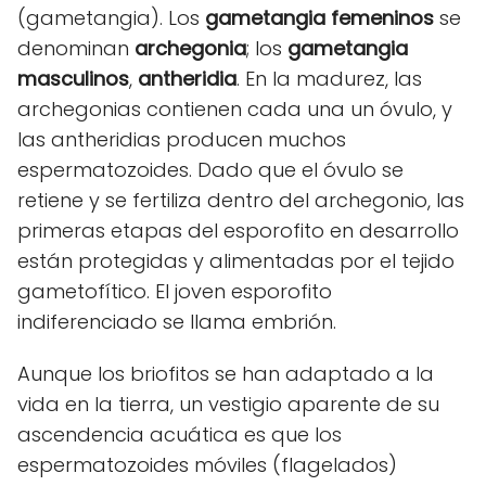
(gametangia). Los
gametangia
femeninos
se
denominan
archegonia
; los
gametangia
masculinos
,
antheridia
. En la madurez, las
archegonias contienen cada una un óvulo, y
las antheridias producen muchos
espermatozoides. Dado que el óvulo se
retiene y se fertiliza dentro del archegonio, las
primeras etapas del esporofito en desarrollo
están protegidas y alimentadas por el tejido
gametofítico. El joven esporofito
indiferenciado se llama embrión.
Aunque los briofitos se han adaptado a la
vida en la tierra, un vestigio aparente de su
ascendencia acuática es que los
espermatozoides móviles (flagelados)