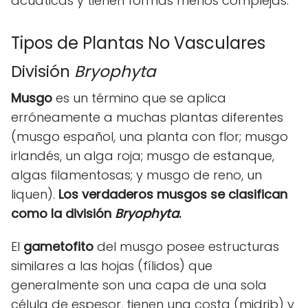
acuáticas y tienen formas menos complejas.
Tipos de Plantas No Vasculares
División
Bryophyta
Musgo
es un término que se aplica
erróneamente a muchas plantas diferentes
(musgo español, una planta con flor; musgo
irlandés, un alga roja; musgo de estanque,
algas filamentosas; y musgo de reno, un
liquen).
Los verdaderos musgos se clasifican
como la división
Bryophyta
.
El
gametofito
del musgo posee estructuras
similares a las hojas (fílidos) que
generalmente son una capa de una sola
célula de espesor, tienen una costa (midrib) y