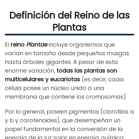
Definición del Reino de las
Plantas
El
reino
Plantae
incluye organismos que
varían en tamaño desde pequeños musgos
hasta árboles gigantes. A pesar de esta
enorme variación,
todas las plantas son
multicelulares y eucariotas
(es decir, cada
célula posee un núcleo unido a una
membrana que contiene los cromosomas).
Por lo general, poseen pigmentos (clorofilas a
y b y carotenoides), que desempeñan un
papel fundamental en la conversión de la
energía de la luz solar en energía química