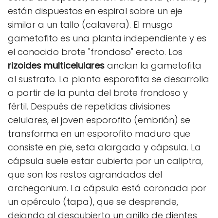
están dispuestos en espiral sobre un eje
similar a un tallo (calavera). El musgo
gametofito es una planta independiente y es
el conocido brote "frondoso" erecto. Los
rizoides multicelulares
anclan la gametofita
al sustrato. La planta esporofita se desarrolla
a partir de la punta del brote frondoso y
fértil. Después de repetidas divisiones
celulares, el joven esporofito (embrión) se
transforma en un esporofito maduro que
consiste en pie, seta alargada y cápsula. La
cápsula suele estar cubierta por un caliptra,
que son los restos agrandados del
archegonium. La cápsula está coronada por
un opérculo (tapa), que se desprende,
dejando al descubierto un anillo de dientes