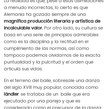
La realidad es que, pese a esas asimilaciones
a menudo incorrectas, lo cierto es que
Alemania ha gozado siempre de una
magnífica producción literaria y artística de
incalculable valor.
Por otro lado, su cultura se
basa en una serie de principios admirables
como es la disciplina y la rectitud en el
cumplimiento de las normas, así como
tampoco podemos olvidarnos de la exacta
puntualidad y la pulcritud y el orden que
articula sus vidas.
En el terreno del baile, sobresale una danza
del siglo XVIII muy popular, conocida como
ländler
: se trataba de un baile que era
ejecutado por una pareja y que es
considerado como el precursor de la danza