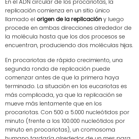
En el ADN circular de los procariotas, la
replicación comienza en un sitio único
llamado el
origen de la replicación
y luego
procede en ambas direcciones alrededor de
la molécula hasta que los dos procesos se
encuentran, produciendo dos moléculas hijas.
En procariotas de rápido crecimiento, una
segunda ronda de replicación puede
comenzar antes de que la primera haya
terminado. La situación en los eucariotas es
más complicada, ya que la replicación se
mueve más lentamente que en los
procariotas. Con 500 a 5.000 nucleótidos por
minuto (frente a los 100.000 nucleótidos por
minuto en procariotas), un cromosoma
humano tardaría alrededor de un mes para