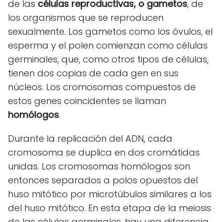
de las
células reproductivas, o gametos
, de
los organismos que se reproducen
sexualmente. Los gametos como los óvulos, el
esperma y el polen comienzan como células
germinales, que, como otros tipos de células,
tienen dos copias de cada gen en sus
núcleos. Los cromosomas compuestos de
estos genes coincidentes se llaman
homólogos
.
Durante la replicación del ADN, cada
cromosoma se duplica en dos cromátidas
unidas. Los cromosomas homólogos son
entonces separados a polos opuestos del
huso mitótico por microtúbulos similares a los
del huso mitótico. En esta etapa de la meiosis
de las células germinales, hay una diferencia