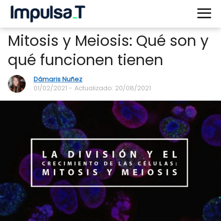
Mitosis y Meiosis: Qué son y
qué funcionen tienen
Dámaris Nuñez
01/02/2021
- Actualizado: 20/08/2021