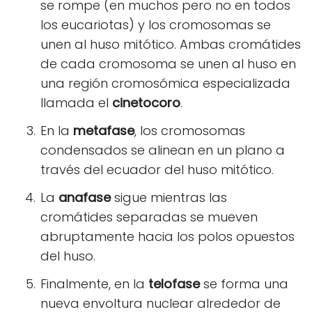
se rompe (en muchos pero no en todos
los eucariotas) y los cromosomas se
unen al huso mitótico. Ambas cromátides
de cada cromosoma se unen al huso en
una región cromosómica especializada
llamada el
cinetocoro
.
En la
metafase
, los cromosomas
condensados se alinean en un plano a
través del ecuador del huso mitótico.
La
anafase
sigue mientras las
cromátides separadas se mueven
abruptamente hacia los polos opuestos
del huso.
Finalmente, en la
telofase
se forma una
nueva envoltura nuclear alrededor de