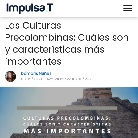
Las Culturas
Precolombinas: Cuáles son
y características más
importantes
Dámaris Nuñez
01/02/2021
- Actualizado: 18/03/2022