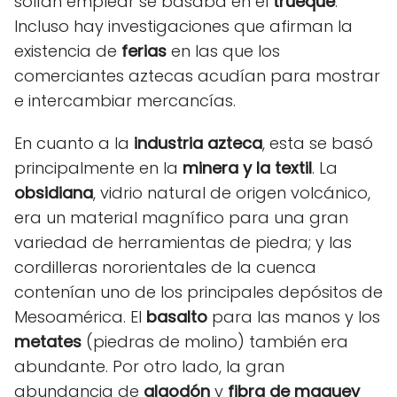
solían emplear se basaba en el
trueque
.
Incluso hay investigaciones que afirman la
existencia de
ferias
en las que los
comerciantes aztecas acudían para mostrar
e intercambiar mercancías.
En cuanto a la
industria azteca
, esta se basó
principalmente en la
minera y la textil
. La
obsidiana
, vidrio natural de origen volcánico,
era un material magnífico para una gran
variedad de herramientas de piedra; y las
cordilleras nororientales de la cuenca
contenían uno de los principales depósitos de
Mesoamérica. El
basalto
para las manos y los
metates
(piedras de molino) también era
abundante. Por otro lado, la gran
abundancia de
algodón
y
fibra de maguey