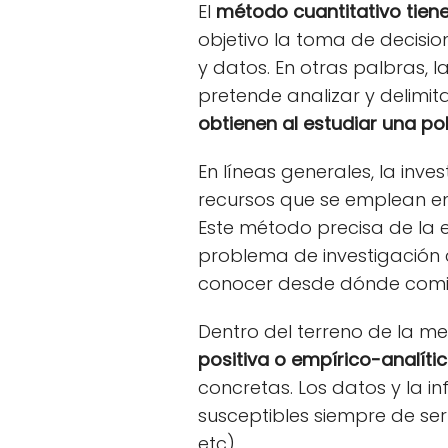
El
método cuantitativo tien
objetivo la toma de decisio
y datos. En otras palbras, 
pretende analizar y delimita
obtienen al estudiar una po
En líneas generales, la inv
recursos que se emplean en
Este método precisa de la e
problema de investigación c
conocer desde dónde comien
Dentro del terreno de la m
positiva o empírico-analíti
concretas. Los datos y la 
susceptibles siempre de se
etc).