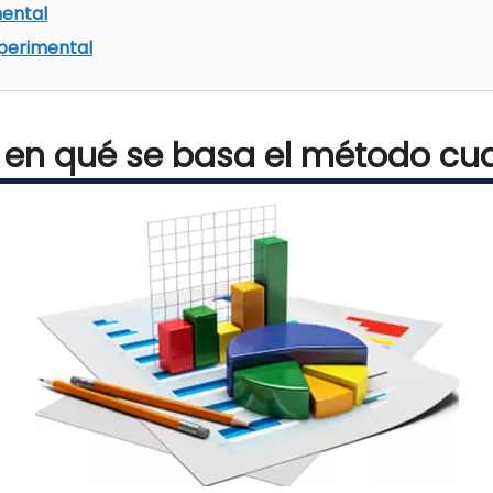
mental
xperimental
 en qué se basa el método cua