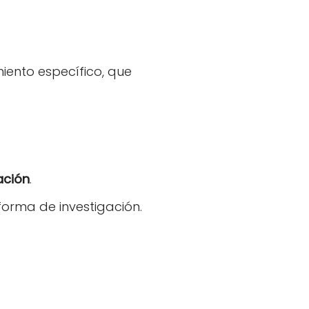
iento específico, que
ación
.
forma de investigación.