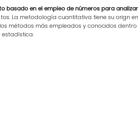
o basado en el empleo de números para analizar,
s. La metodología cuantitativa tiene su orign en
e los métodos más empleados y conocidos dentro
estadística.