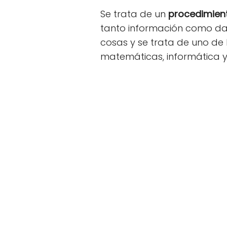
Se trata de un
procedimient
tanto información como dato
cosas y se trata de uno d
matemáticas, informática y 