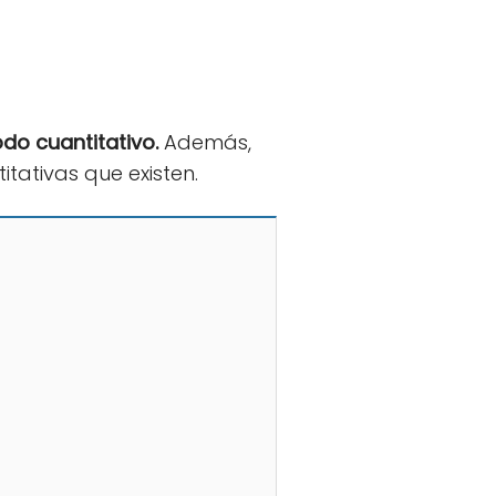
do cuantitativo.
Además,
itativas que existen.