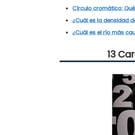
Círculo cromático: Qu
¿Cuál es la densidad d
¿Cuál es el río más c
13 Car