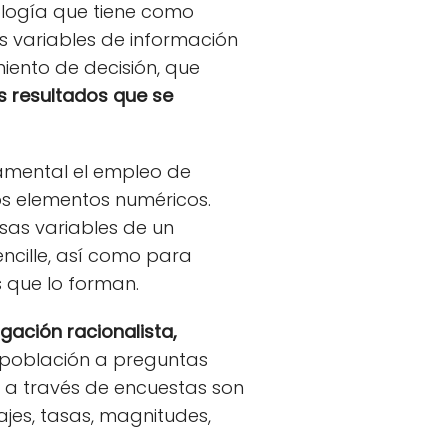
ología que tiene como
s variables de información
miento de decisión, que
s resultados que se
damental el empleo de
 los elementos numéricos.
rsas variables de un
encille, así como para
 que lo forman.
gación racionalista,
 población a preguntas
 a través de encuestas son
jes, tasas, magnitudes,