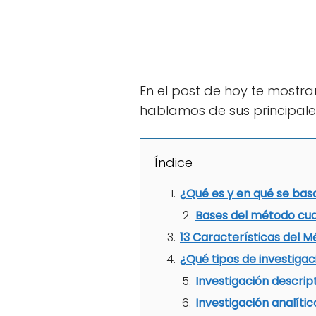
En el post de hoy te mostr
hablamos de sus principales 
Índice
¿Qué es y en qué se bas
Bases del método cua
13 Características del M
¿Qué tipos de investigac
Investigación descrip
Investigación analític