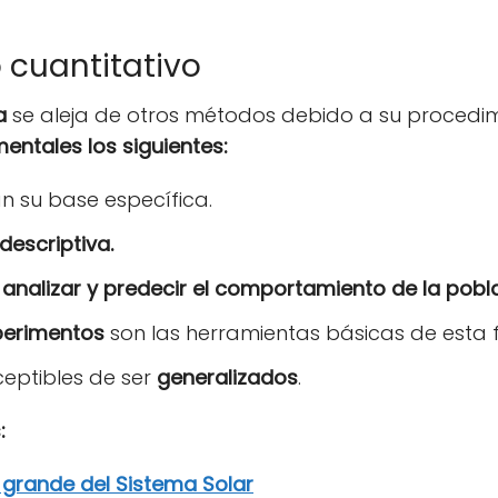
 cuantitativo
a
se aleja de otros métodos debido a su procedim
ntales los siguientes:
 su base específica.
descriptiva.
e
analizar y predecir
el comportamiento de la
pobl
perimentos
son las herramientas básicas de esta 
eptibles de ser
generalizados
.
:
s grande del Sistema Solar