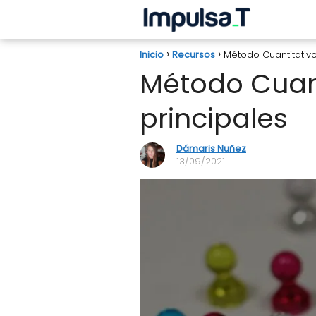
Inicio
Recursos
Método Cuantitativo
Método Cuant
principales
Dámaris Nuñez
13/09/2021