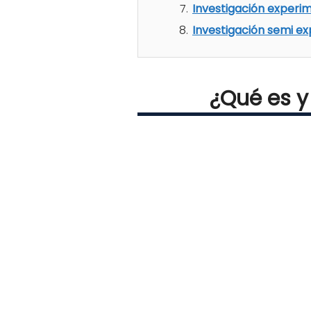
Investigación experi
Investigación semi e
¿Qué es y