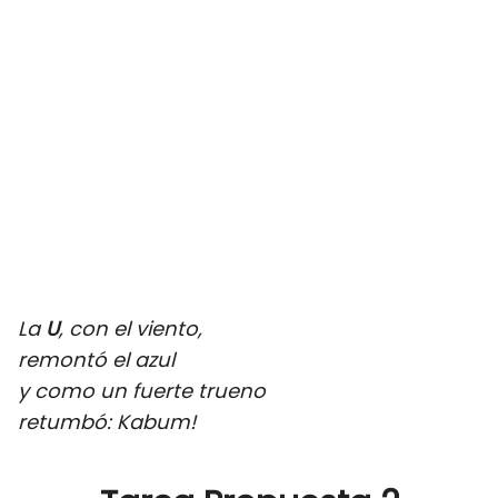
La
U
, con el viento,
remontó el azul
y como un fuerte trueno
retumbó: Kabum!