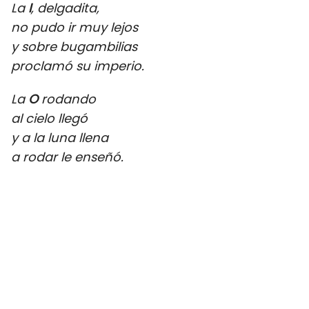
La
I
, delgadita,
no pudo ir muy lejos
y sobre bugambilias
proclamó su imperio.
La
O
rodando
al cielo llegó
y a la luna llena
a rodar le enseñó.