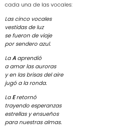
cada una de las vocales:
Las cinco vocales
vestidas de luz
se fueron de viaje
por sendero azul.
La
A
aprendió
a amar las auroras
y en las brisas del aire
jugó a la ronda.
La
E
retornó
trayendo esperanzas
estrellas y ensueños
para nuestras almas.