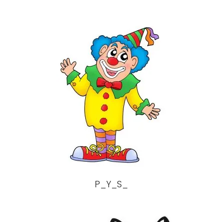
P_Y_S_