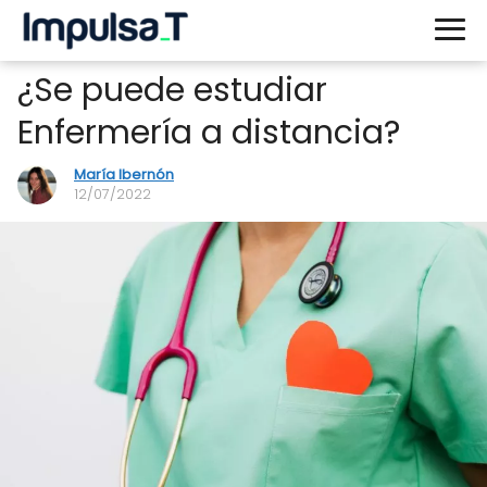
¿Se puede estudiar
Enfermería a distancia?
María Ibernón
12/07/2022