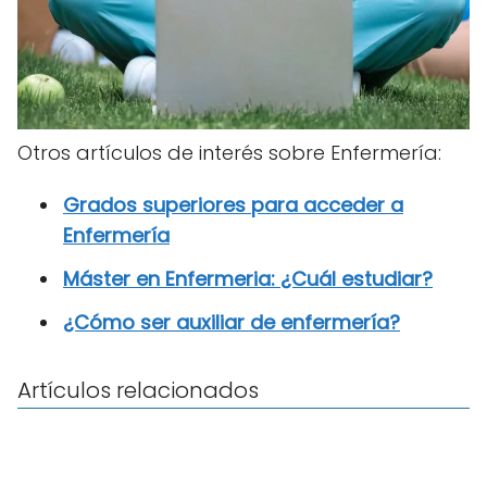
Otros artículos de interés sobre Enfermería:
Grados superiores para acceder a
Enfermería
Máster en Enfermeria: ¿Cuál estudiar?
¿Cómo ser auxiliar de enfermería?
Artículos relacionados