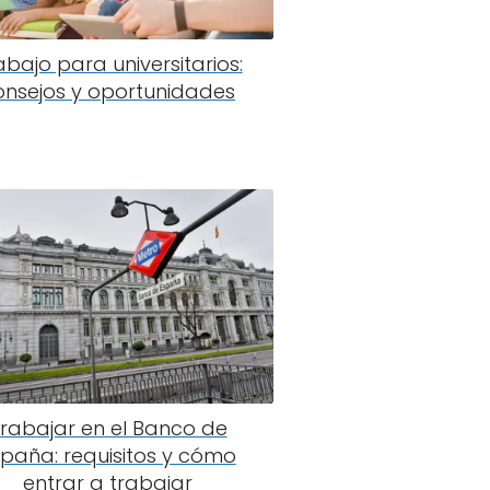
abajo para universitarios:
onsejos y oportunidades
rabajar en el Banco de
spaña: requisitos y cómo
entrar a trabajar