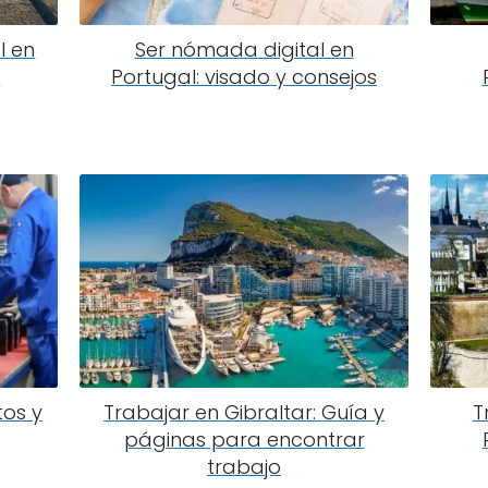
l en
Ser nómada digital en
a
Portugal: visado y consejos
tos y
Trabajar en Gibraltar: Guía y
T
páginas para encontrar
trabajo