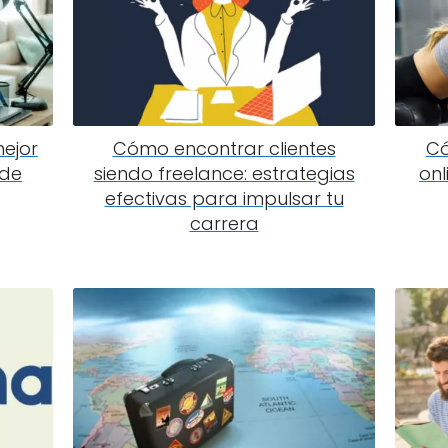
mejor
Cómo encontrar clientes
Có
nde
siendo freelance: estrategias
onl
efectivas para impulsar tu
carrera