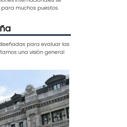
al para muchos puestos.
aña
 diseñadas para evaluar las
ntamos una visión general