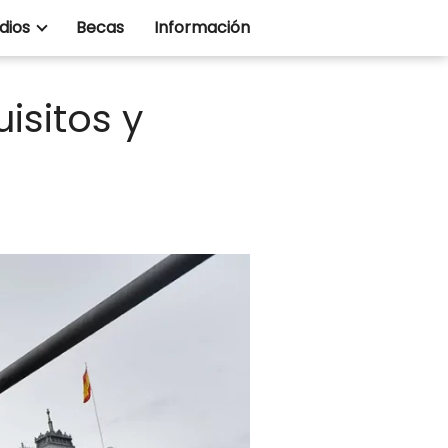
dios
Becas
Información
isitos y