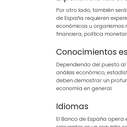
Por otro lado, también será
de España requieren experie
económicas u organismos r
financiera, política moneta
Conocimientos es
Dependiendo del puesto al 
análisis económico, estadíst
deben demostrar un profun
economía en general.
Idiomas
El Banco de España opera en
relevantes es un requisito