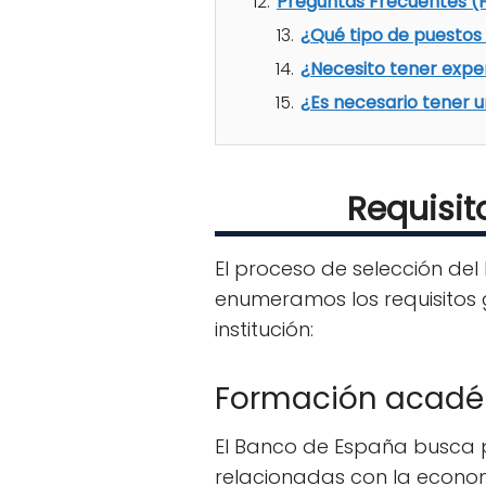
Preguntas Frecuentes (F
¿Qué tipo de puestos
¿Necesito tener expe
¿Es necesario tener 
Requisit
El proceso de selección del
enumeramos los requisitos 
institución:
Formación acad
El Banco de España busca p
relacionadas con la econom