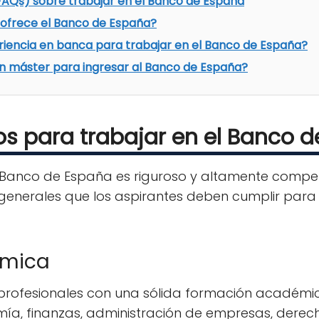
AQs) sobre trabajar en el Banco de España
 ofrece el Banco de España?
riencia en banca para trabajar en el Banco de España?
un máster para ingresar al Banco de España?
os para trabajar en el Banco 
 Banco de España es riguroso y altamente competi
generales que los aspirantes deben cumplir para
émica
rofesionales con una sólida formación académica
ía, finanzas, administración de empresas, derech