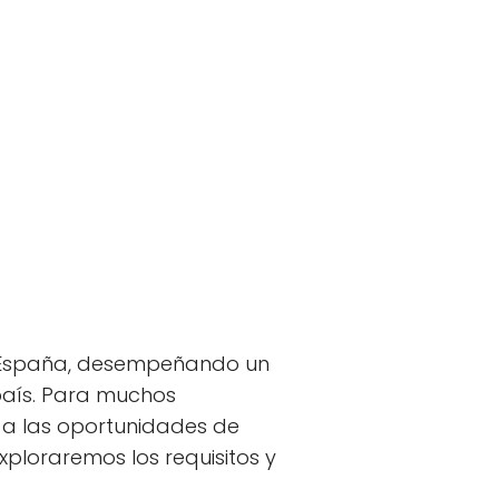
en España, desempeñando un
 país. Para muchos
 a las oportunidades de
exploraremos los requisitos y