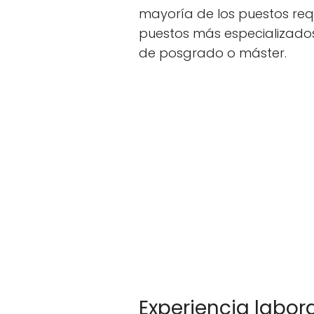
mayoría de los puestos requ
puestos más especializados,
de posgrado o máster.
Experiencia labor