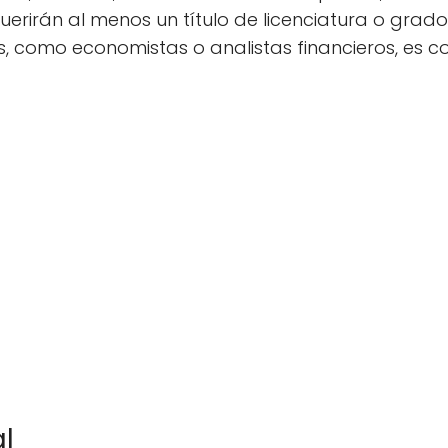
erirán al menos un título de licenciatura o grado
 como economistas o analistas financieros, es com
al