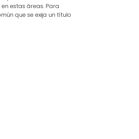
 en estas áreas. Para
ún que se exija un título