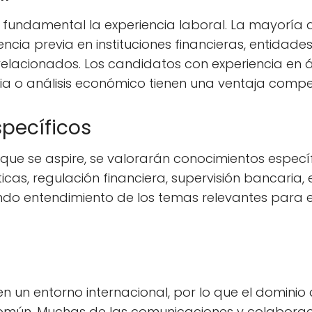
 fundamental la experiencia laboral. La mayoría 
ncia previa en instituciones financieras, entidade
elacionados. Los candidatos con experiencia en 
ria o análisis económico tienen una ventaja compet
pecíficos
que se aspire, se valorarán conocimientos espec
icas, regulación financiera, supervisión bancaria,
do entendimiento de los temas relevantes para e
 un entorno internacional, por lo que el dominio d
 común. Muchas de las comunicaciones y colaborac