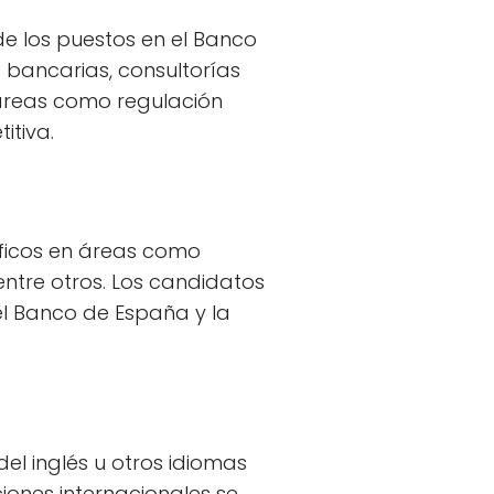
de los puestos en el Banco
s bancarias, consultorías
áreas como regulación
itiva.
íficos en áreas como
 entre otros. Los candidatos
l Banco de España y la
el inglés u otros idiomas
iones internacionales se