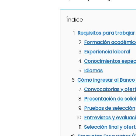
Índice
Requisitos para trabaja
Formación académic
Experiencia laboral
Conocimientos espec
Idiomas
Cómo ingresar al Banco
Convocatorias y ofer
Presentación de solic
Pruebas de selección
Entrevistas y evaluac
Selección final y ofe