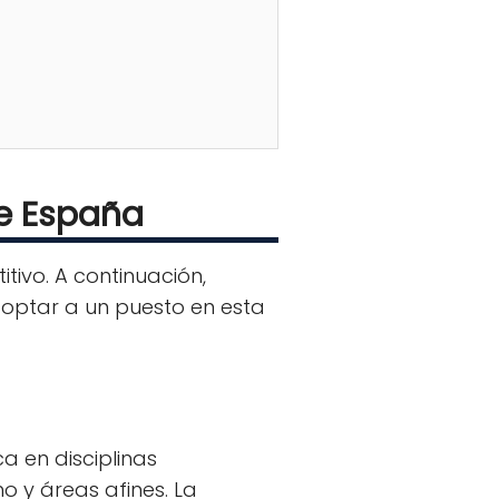
de España
tivo. A continuación,
 optar a un puesto en esta
 en disciplinas
o y áreas afines. La