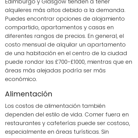
Edimburgo y Glasgow tienden a tener
alquileres más altos debido a la demanda.
Puedes encontrar opciones de alojamiento
compartido, apartamentos y casas en
diferentes rangos de precios. En general, el
costo mensual de alquilar un apartamento
de una habitación en el centro de la ciudad
puede rondar las £700-£1000, mientras que en
áreas más alejadas podría ser más
económico.
Alimentación
Los costos de alimentación también
dependen del estilo de vida. Comer fuera en
restaurantes y cafeterías puede ser costoso,
especialmente en áreas turísticas. Sin