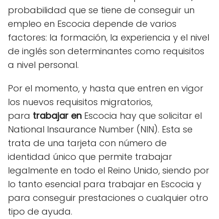
probabilidad que se tiene de conseguir un
empleo en Escocia depende de varios
factores: la formación, la experiencia y el nivel
de inglés son determinantes como requisitos
a nivel personal.
Por el momento, y hasta que entren en vigor
los nuevos requisitos migratorios,
para
trabajar en
Escocia hay que solicitar el
National Insaurance Number (NIN). Esta se
trata de una tarjeta con número de
identidad único que permite trabajar
legalmente en todo el Reino Unido, siendo por
lo tanto esencial para trabajar en Escocia y
para conseguir prestaciones o cualquier otro
tipo de ayuda.