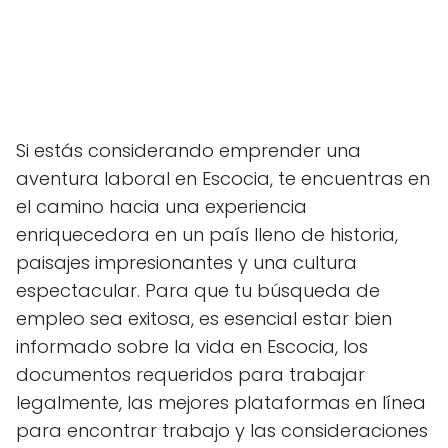
Si estás considerando emprender una
aventura laboral en Escocia, te encuentras en
el camino hacia una experiencia
enriquecedora en un país lleno de historia,
paisajes impresionantes y una cultura
espectacular. Para que tu búsqueda de
empleo sea exitosa, es esencial estar bien
informado sobre la vida en Escocia, los
documentos requeridos para trabajar
legalmente, las mejores plataformas en línea
para encontrar trabajo y las consideraciones