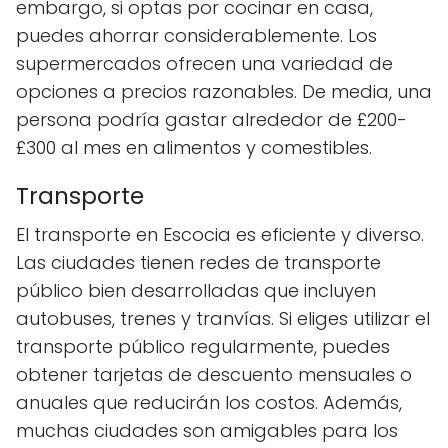
embargo, si optas por cocinar en casa,
puedes ahorrar considerablemente. Los
supermercados ofrecen una variedad de
opciones a precios razonables. De media, una
persona podría gastar alrededor de £200-
£300 al mes en alimentos y comestibles.
Transporte
El transporte en Escocia es eficiente y diverso.
Las ciudades tienen redes de transporte
público bien desarrolladas que incluyen
autobuses, trenes y tranvías. Si eliges utilizar el
transporte público regularmente, puedes
obtener tarjetas de descuento mensuales o
anuales que reducirán los costos. Además,
muchas ciudades son amigables para los