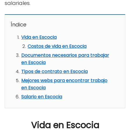
salariales.
Índice
Vida en Escocia
Costos de vida en Escocia
Documentos necesarios para trabajar
en Escocia
Tipos de contrato en Escocia
Mejores webs para encontrar trabajo
en Escocia
Salario en Escocia
Vida en Escocia