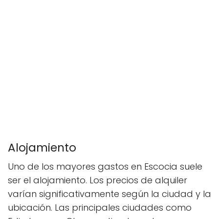
Alojamiento
Uno de los mayores gastos en Escocia suele
ser el alojamiento. Los precios de alquiler
varían significativamente según la ciudad y la
ubicación. Las principales ciudades como