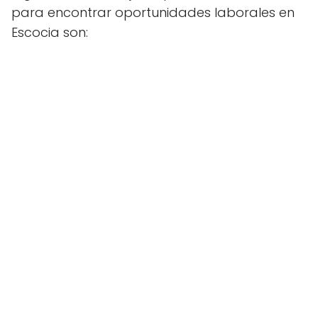
para encontrar oportunidades laborales en
Escocia son: