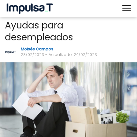
Ayudas para
desempleados
Moisés Campos
23/02/2023
- Actualizado: 24/02/2023