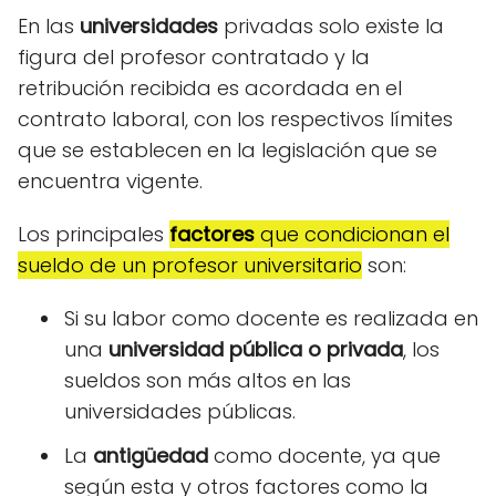
En las
universidades
privadas solo existe la
figura del profesor contratado y la
retribución recibida es acordada en el
contrato laboral, con los respectivos límites
que se establecen en la legislación que se
encuentra vigente.
Los principales
factores
que condicionan el
sueldo de un profesor universitario
son:
Si su labor como docente es realizada en
una
universidad pública o privada
, los
sueldos son más altos en las
universidades públicas.
La
antigüedad
como docente, ya que
según esta y otros factores como la