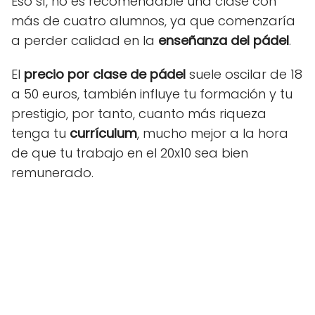
Eso sí, no es recomendable una clase con
más de cuatro alumnos, ya que comenzaría
a perder calidad en la
enseñanza del pádel
.
El
precio por clase de pádel
suele oscilar de 18
a 50 euros, también influye tu formación y tu
prestigio, por tanto, cuanto más riqueza
tenga tu
currículum
, mucho mejor a la hora
de que tu trabajo en el 20x10 sea bien
remunerado.