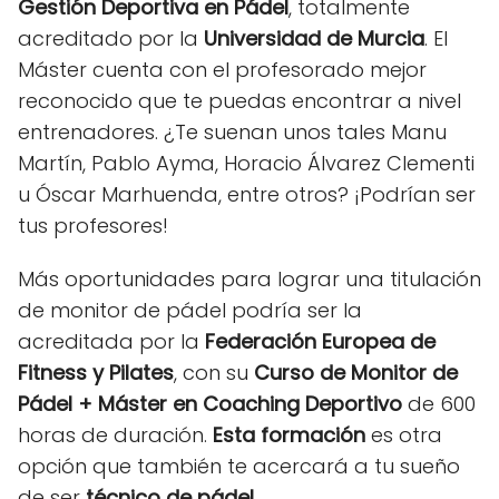
Gestión Deportiva en Pádel
, totalmente
acreditado por la
Universidad de Murcia
. El
Máster cuenta con el profesorado mejor
reconocido que te puedas encontrar a nivel
entrenadores. ¿Te suenan unos tales Manu
Martín, Pablo Ayma, Horacio Álvarez Clementi
u Óscar Marhuenda, entre otros? ¡Podrían ser
tus profesores!
Más oportunidades para lograr una titulación
de monitor de pádel podría ser la
acreditada por la
Federación Europea de
Fitness y Pilates
, con su
Curso de Monitor de
Pádel + Máster en Coaching Deportivo
de 600
horas de duración.
Esta formación
es otra
opción que también te acercará a tu sueño
de ser
técnico de pádel
.