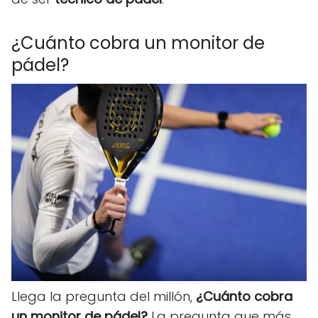
¿Cuánto cobra un monitor de
pádel?
Llega la pregunta del millón,
¿Cuánto cobra
un monitor de pádel?
La pregunta que más