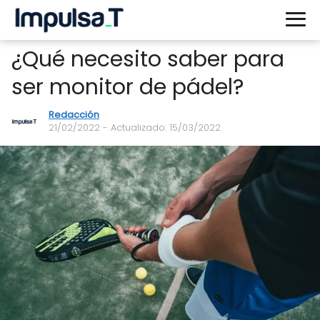
¿Qué necesito saber para
ser monitor de pádel?
Redacción
21/02/2022
- Actualizado: 15/03/2022