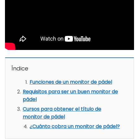
Índice
Funciones de un monitor de pádel
Requisitos para ser un buen monitor de
pádel
Cursos para obtener el título de
monitor de pádel
¿Cuánto cobra un monitor de pádel?