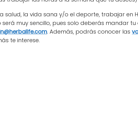
 la salud, la vida sana y/o el deporte, trabajar en 
jo será muy sencillo, pues solo deberás mandar tu 
in@herbalife.com
. Además, podrás conocer las
v
ás te interese.