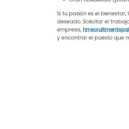
Si tu pasión es el bienestar,
deseado. Solicitar el traba
empresa,
hrrecruitmentspa
y encontrar el puesto que m