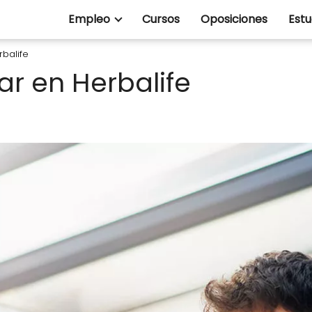
Empleo
Cursos
Oposiciones
Estu
balife
r en Herbalife