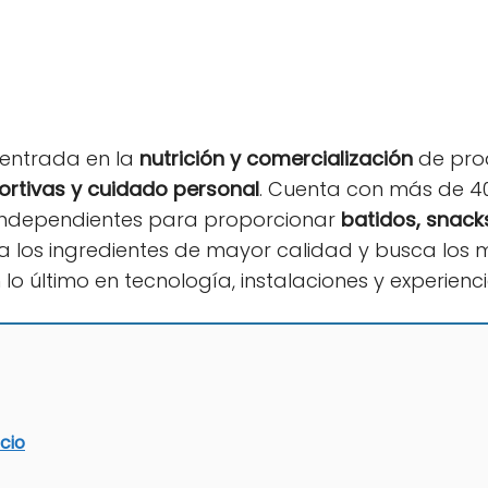
entrada en la
nutrición y comercialización
de prod
ortivas y cuidado personal
. Cuenta con más de 4
ndependientes para proporcionar
batidos, snack
iza los ingredientes de mayor calidad y busca lo
 lo último en tecnología, instalaciones y experienci
cio