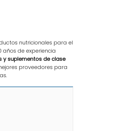
uctos nutricionales para el
0 años de experiencia
s y suplementos de clase
s mejores proveedores para
as.