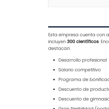
Esta empresa cuenta con 
incluyen
300 científicos
. En
destacan:
Desarrollo profesional
Salario competitivo
Programa de bonifica
Descuento de producto
Descuento de gimnasi
Gran flexibilidad (pod