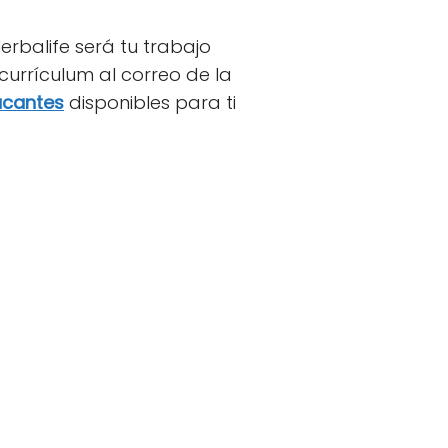
Herbalife será tu trabajo
currículum al correo de la
acantes
disponibles para ti