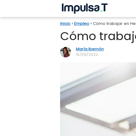
Inicio
Empleo
Cómo trabajar en Her
Cómo trabaja
María Ibernón
15/09/2022