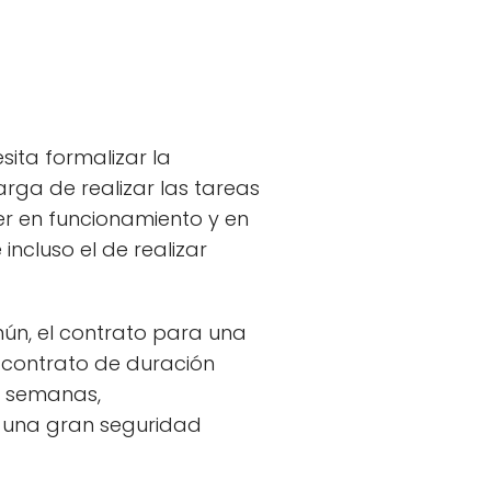
ita formalizar la
rga de realizar las tareas
r en funcionamiento y en
ncluso el de realizar
mún, el contrato para una
 contrato de duración
o semanas,
a una gran seguridad