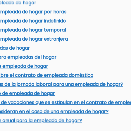
pleada de hogar
empleada de hogar por horas
mpleada de hogar indefinido
empleada de hogar temporal
empleada de hogar extranjera
das de hogar
ara empleadas del hogar
de empleada de hogar
obre el contrato de empleada doméstica
as de la jornada laboral para una empleada de hogar?
o de empleada de hogar
s de vacaciones que se estipulan en el contrato de empl
sideran en el caso de una empleada de hogar?
ón anual para la empleada de hogar?