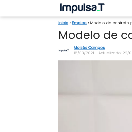
Inicio
Empleo
Modelo de contrato
Modelo de c
Moisés Campos
18/03/2021
- Actualizado: 22/0