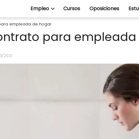
Empleo
Cursos
Oposiciones
Estu
 para empleada de hogar
ontrato para empleada
3/2021