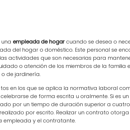
a una
empleada de hogar
cuando se desea o neces
da del hogar o doméstico. Este personal se enca
las actividades que son necesarias para mantene
idado o atención de los miembros de la familia e i
o de jardinería.
atos en los que se aplica la normativa laboral co
elebrarse de forma escrita u oralmente. Si es un
zado por un tiempo de duración superior a cuatr
realizado por escrito. Realizar un contrato otorg
 la empleada y el contratante.