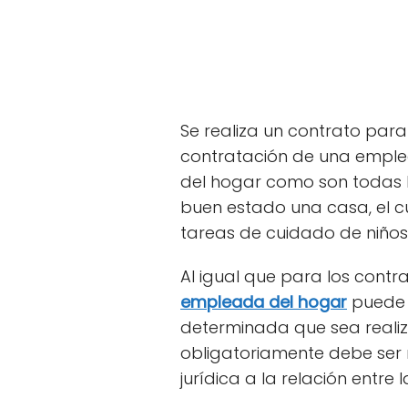
Se realiza un contrato par
contratación de una emplea
del hogar como son todas 
buen estado una casa, el cu
tareas de cuidado de niños 
Al igual que para los contr
empleada del hogar
puede c
determinada que sea reali
obligatoriamente debe ser 
jurídica a la relación entre