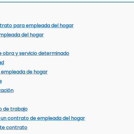
ontrato para empleada del hogar
empleada del hogar
 obra y servicio determinado
ad
a empleada de hogar
e
zación
o de trabajo
 un contrato de empleada del hogar
te contrato