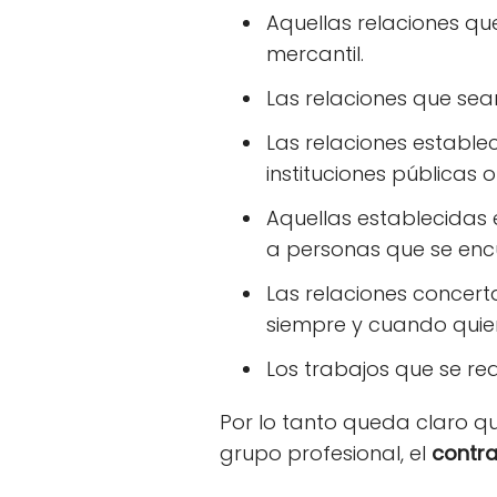
Aquellas relaciones qu
mercantil.
Las relaciones que se
Las relaciones estable
instituciones públicas 
Aquellas establecidas 
a personas que se encu
Las relaciones concert
siempre y cuando quien
Los trabajos que se re
Por lo tanto queda claro q
grupo profesional, el
contr