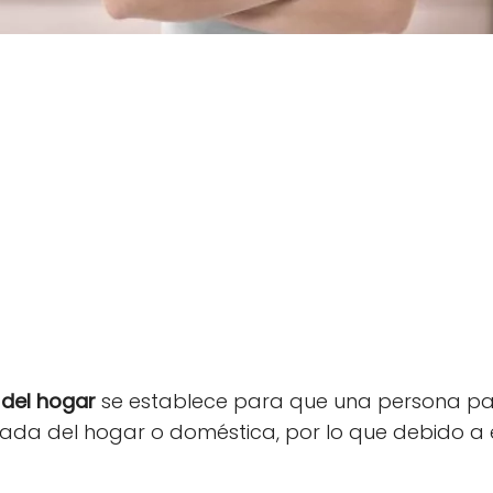
del hogar
se establece para que una persona part
da del hogar o doméstica, por lo que debido a e