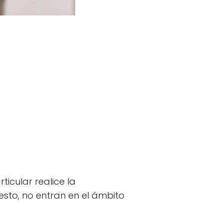
icular realice la
sto, no entran en el ámbito