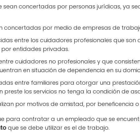
e sean concertadas por personas jurídicas, ya sea 
an concertadas por medio de empresas de trabaj
cidas entre los cuidadores profesionales que son
o por entidades privadas.
entre cuidadores no profesionales y que consiste
entran en situación de dependencia en su domicil
adas entre familiares para otorgar una prestació
 preste los servicios no tenga la condición de as
alizan por motivos de amistad, por beneficencia 
ue para contratar a un empleado que se encuent
ato
que se debe utilizar es el de trabajo.