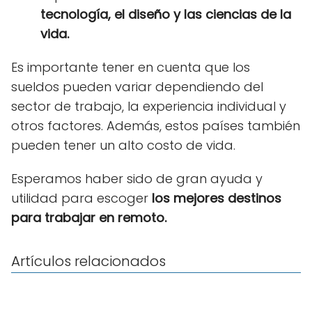
tecnología, el diseño y las ciencias de la
vida.
Es importante tener en cuenta que los
sueldos pueden variar dependiendo del
sector de trabajo, la experiencia individual y
otros factores. Además, estos países también
pueden tener un alto costo de vida.
Esperamos haber sido de gran ayuda y
utilidad para escoger
los mejores destinos
para trabajar en remoto.
Artículos relacionados