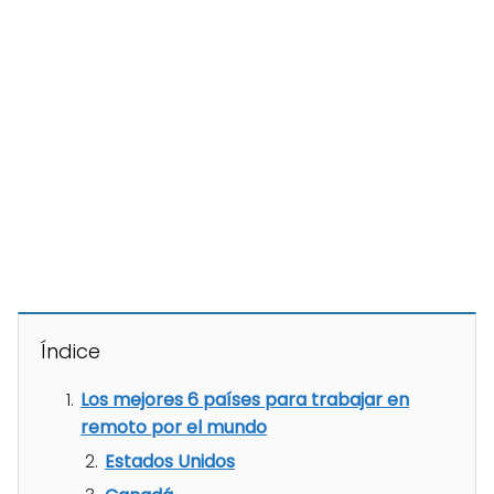
Índice
Los mejores 6 países para trabajar en
remoto por el mundo
Estados Unidos