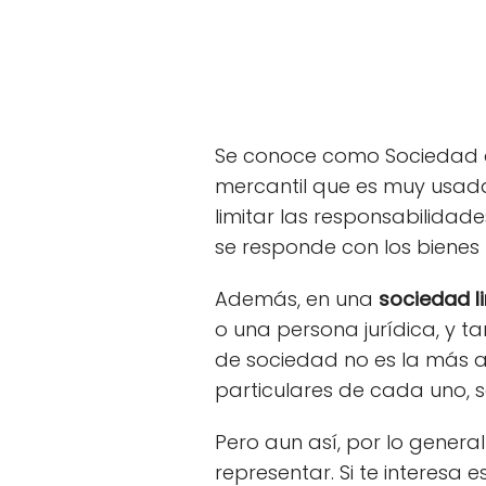
Se conoce como Sociedad d
mercantil que es muy usad
limitar las responsabilida
se responde con los bienes
Además, en una
sociedad l
o una persona jurídica, y 
de sociedad no es la más a
particulares de cada uno, s
Pero aun así, por lo gener
representar. Si te interesa 