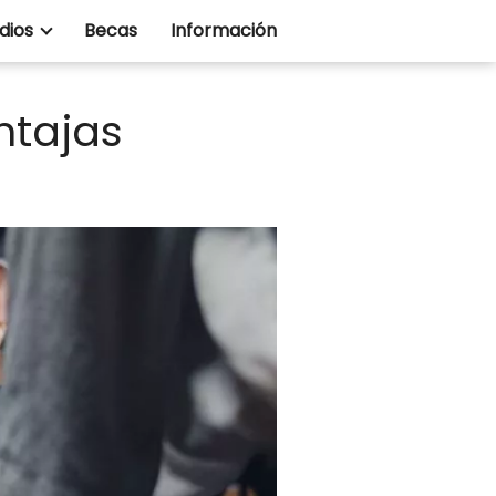
dios
Becas
Información
ntajas