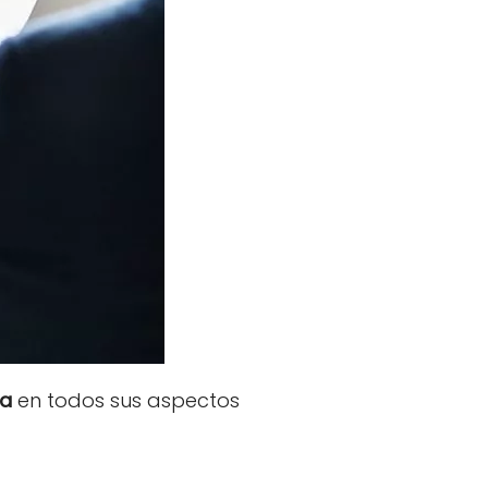
da
en todos sus aspectos