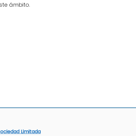
ste ámbito.
Sociedad Limitada