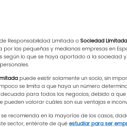
e Responsabilidad Limitada o
Sociedad Limitad
a por las pequeñas y medianas empresas en Esp
des según lo que se haya aportado a la sociedad y
 personales.
imitada
puede existir solamente un socio, sin impor
tampoco se limita a que haya un número determin
decuada para todos los negocios, debido a que s
e pueden valorar cuáles son sus ventajas e inconv
al se recomienda en la mayorías de los casos, dad
este sector, entérate de qué
estudiar para ser emp