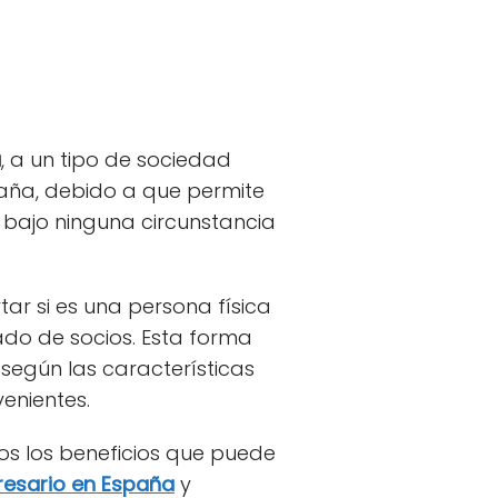
a
, a un tipo de sociedad
aña, debido a que permite
 bajo ninguna circunstancia
tar si es una persona física
ado de socios. Esta forma
egún las características
enientes.
os los beneficios que puede
resario en España
y