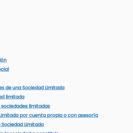
ión
cial
es de una Sociedad Limitada
ad limitada
 sociedades limitadas
 Limitada por cuenta propia o con asesoría
 Sociedad Limitada