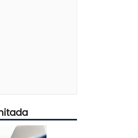
mitada