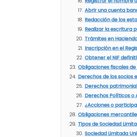
Registrar el nombre d
Abrir una cuenta ban
Redacción de los est
Realizar la escritura 
Trámites en Haciend
Inscripción en el Regi
Obtener el NIF definit
Obligaciones fiscales de
Derechos de los socios 
Derechos patrimonia
Derechos Políticos o 
¿Acciones o particip
Obligaciones mercantile
Tipos de Sociedad Limit
Sociedad Limitada Un