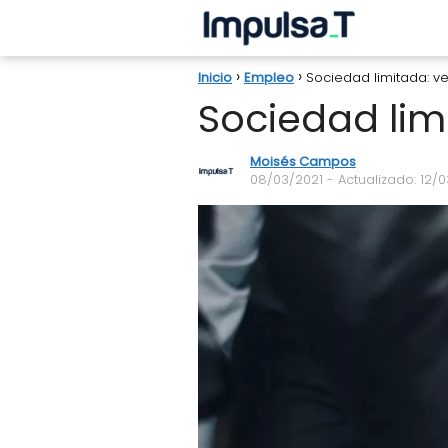
Inicio
Empleo
Sociedad limitada: v
Sociedad lim
Moisés Campos
08/03/2021
- Actualizado: 12/