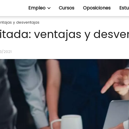
Empleo
Cursos
Oposiciones
Estu
entajas y desventajas
itada: ventajas y desve
03/2021