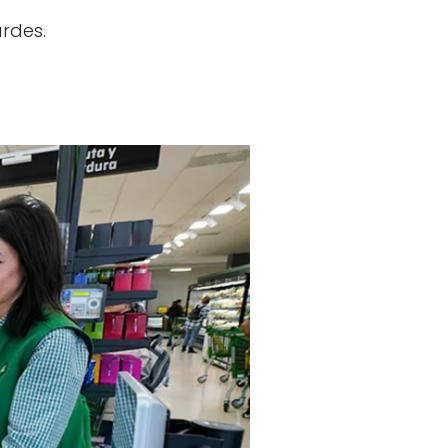
rdes.