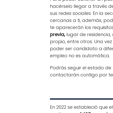
hacérselo llegar a través d
sus redes sociales. En la se
cercanas a ti, además, podr
te aparecerán los requisito
previa,
lugar de residencia, 
propio, entre otros. Una vez 
poder ser candidato a difer
empleo no es automática.
Podrás seguir el estado de
contactarán contigo por te
En 2022 se estableció que 