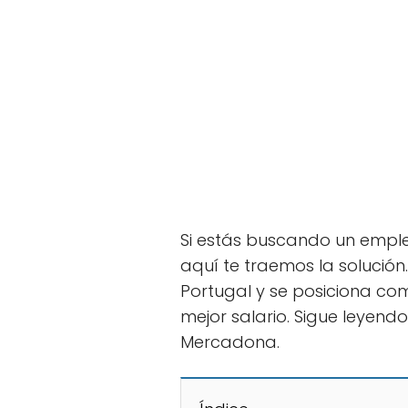
Si estás buscando un emple
aquí te traemos la solución
Portugal y se posiciona c
mejor salario. Sigue leyend
Mercadona.