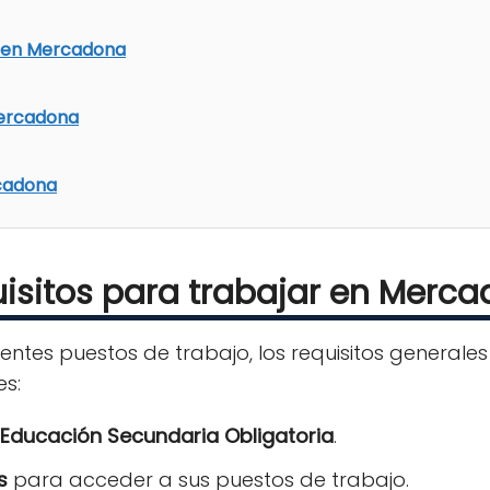
r en Mercadona
Mercadona
cadona
isitos para trabajar en Merc
rentes puestos de trabajo, los requisitos general
es:
Educación Secundaria Obligatoria
.
s
para acceder a sus puestos de trabajo.