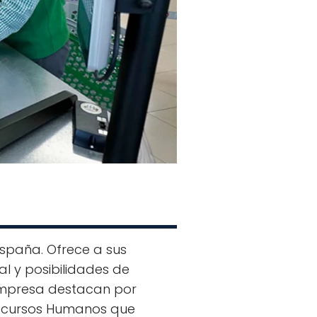
spaña. Ofrece a sus
al y posibilidades de
a empresa destacan por
ecursos Humanos que