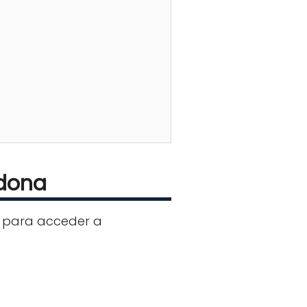
adona
es para acceder a