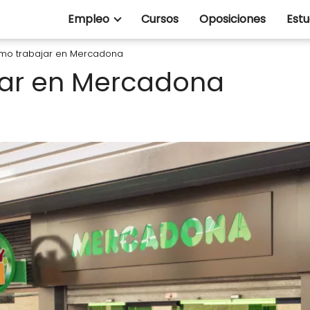
Empleo
Cursos
Oposiciones
Estu
mo trabajar en Mercadona
ar en Mercadona