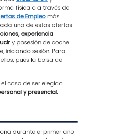
orma física o a través de
ertas de Empleo
más
 cada una de estas ofertas
laciones, experiencia
ucir
y posesión de coche
e, iniciando sesión. Para
ellos, pues la bolsa de
n el caso de ser elegido,
personal y presencial.
dona durante el primer año