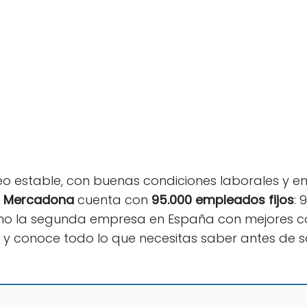
o estable, con buenas condiciones laborales y en
.
Mercadona
cuenta con
95.000 empleados fijos
: 
omo la segunda empresa en España con mejores co
o y conoce todo lo que necesitas saber antes de so