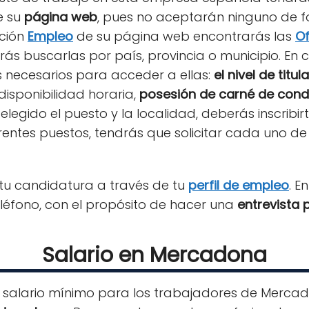
e su
página web
, pues no aceptarán ninguno de f
cción
Empleo
de su página web encontrarás las
Of
ás buscarlas por país, provincia o municipio. En
s necesarios para acceder a ellas:
el nivel de titu
disponibilidad horaria,
posesión de carné de cond
elegido el puesto y la localidad, deberás inscribirt
entes puestos, tendrás que solicitar cada uno de 
 tu candidatura a través de tu
perfil de empleo
. E
léfono, con el propósito de hacer una
entrevista 
Salario en Mercadona
el salario mínimo para los trabajadores de Merca