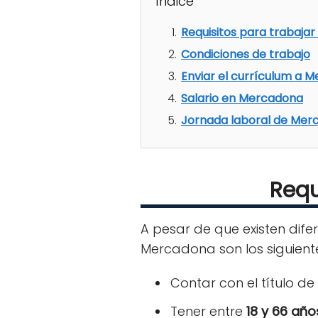
Índice
Requisitos para trabaja
Condiciones de trabajo
Enviar el currículum a 
Salario en Mercadona
Jornada laboral de Mer
Requ
A pesar de que existen dife
Mercadona son los siguient
Contar con el título de
Tener entre
18 y 66 año