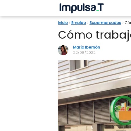
Inicio
Empleo
Supermercados
Có
Cómo trabaj
María Ibernón
22/08/2022