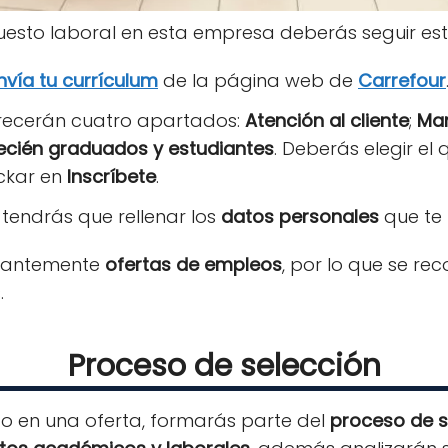
esto laboral en esta empresa deberás seguir est
nvía tu currículum
de la página web de
Carrefour
recerán cuatro apartados:
Atención al cliente
;
Man
cién graduados y estudiantes
. Deberás elegir el
ickar en
Inscríbete
.
, tendrás que rellenar los
datos personales
que te 
stantemente
ofertas de empleos
, por lo que se r
.
Proceso de selección
to en una oferta, formarás parte del
proceso de s