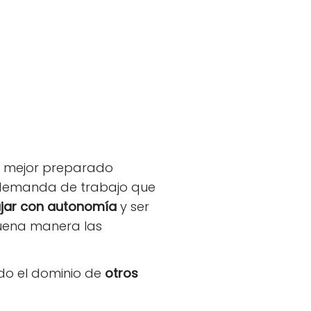
ar mejor preparado
 demanda de trabajo que
ajar con autonomía
y ser
buena manera las
do el dominio de
otros