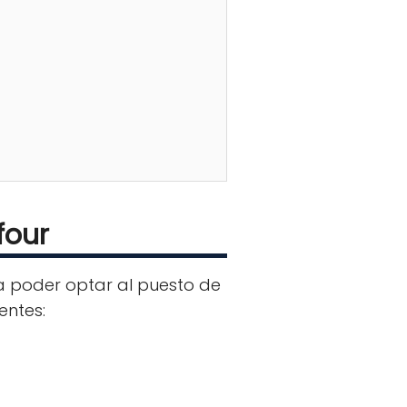
four
ra poder optar al puesto de
entes: