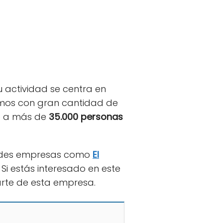
Su actividad se centra en
tamos con gran cantidad de
eo a más de
35.000 personas
randes empresas como
El
. Si estás interesado en este
arte de esta empresa.