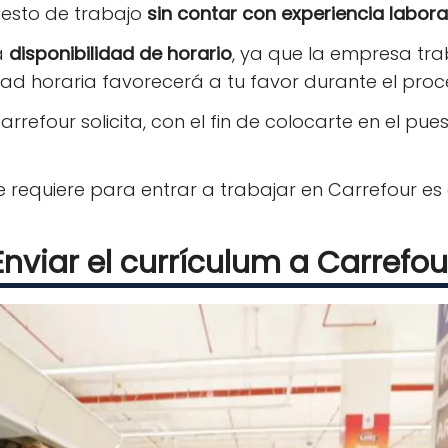
uesto de trabajo
sin contar con experiencia labora
a
disponibilidad de horario
, ya que la empresa trab
dad horaria favorecerá a tu favor durante el proc
rrefour solicita, con el fin de colocarte en el pue
 requiere para entrar a trabajar en Carrefour es
Enviar el currículum a Carrefou