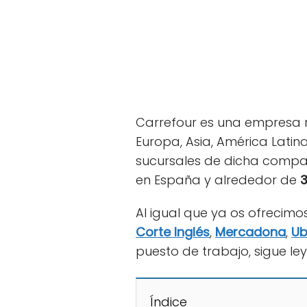
Carrefour es una empresa m
Europa, Asia, América Latin
sucursales de dicha compañ
en España y alrededor de
3
Al igual que ya os ofreci
Corte Inglés
,
Mercadona
,
Ub
puesto de trabajo, sigue l
Índice