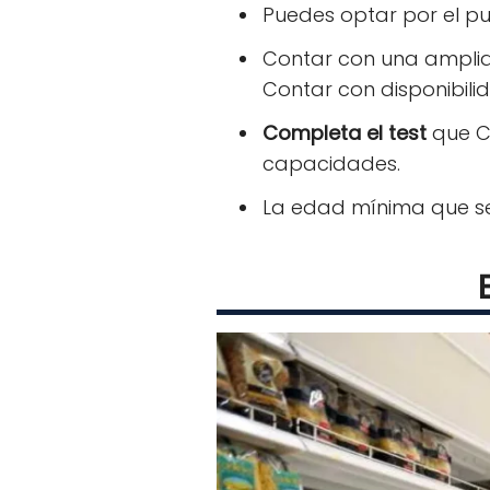
Puedes optar por el p
Contar con una ampli
Contar con disponibili
Completa el test
que Ca
capacidades.
La edad mínima que se