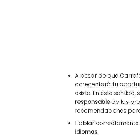
A pesar de que Carre
acrecentará tu oportu
existe. En este sentid
responsable
de las pro
recomendaciones para 
Hablar correctamente
idiomas
.