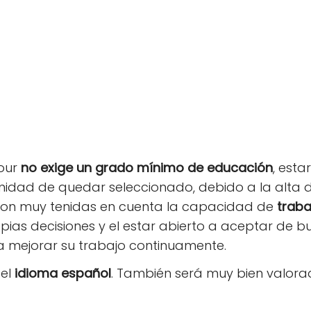
four
no exige un grado mínimo de educación
, est
nidad de quedar seleccionado, debido a la alta
o, son muy tenidas en cuenta la capacidad de
trab
pias decisiones y el estar abierto a aceptar de 
mejorar su trabajo continuamente.
 el
idioma español
. También será muy bien valora