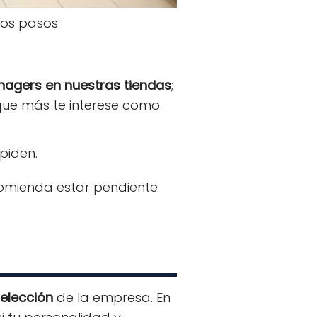
os pasos:
.
agers en nuestras tiendas
;
 que más te interese como
piden.
ecomienda estar pendiente
elección
de la empresa. En