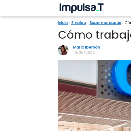
Inicio
Empleo
Supermercados
Cóm
Cómo trabaja
María Ibernón
19/09/2022