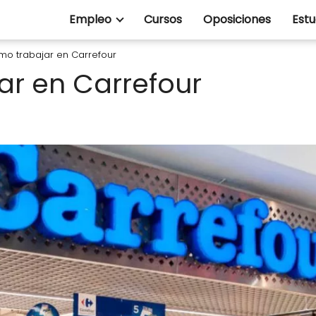
Empleo
Cursos
Oposiciones
Estu
o trabajar en Carrefour
r en Carrefour