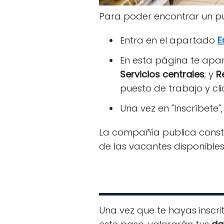
Para poder encontrar un pu
Entra en el apartado
E
En esta página te apa
Servicios centrales
; y
Re
puesto de trabajo y cl
Una vez en "Inscríbete"
La compañía publica con
de las vacantes disponibles
Una vez que te hayas inscri