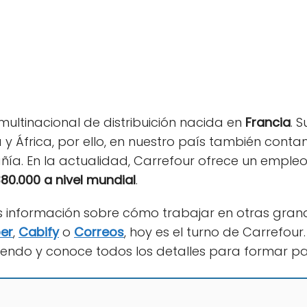
ultinacional de distribuición nacida en
Francia
. 
a y África, por ello, en nuestro país también con
ía. En la actualidad, Carrefour ofrece un empl
80.000 a nivel mundial
.
mos información sobre cómo trabajar en otras g
er
,
Cabify
o
Correos
, hoy es el turno de Carrefour
eyendo y conoce todos los detalles para formar p