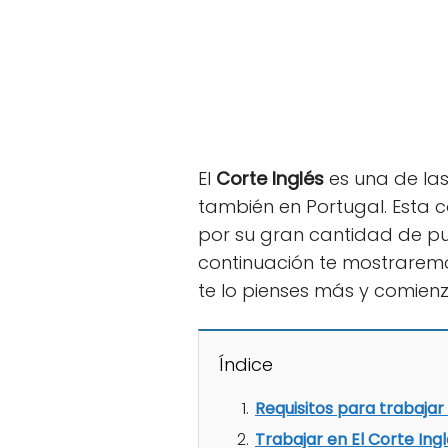
El
Corte Inglés
es una de la
también en Portugal. Esta
por su gran cantidad de pu
continuación te mostraremo
te lo pienses más y comienz
Índice
Requisitos para trabajar 
Trabajar en El Corte Ing