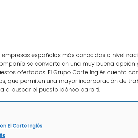
s empresas españolas más conocidas a nivel naci
 compañía se convierte en una muy buena opción
estos ofertados. El Grupo Corte Inglés cuenta co
s, que permiten una mayor incorporación de traba
a a buscar el puesto idóneo para ti.
en El Corte Inglés
lés