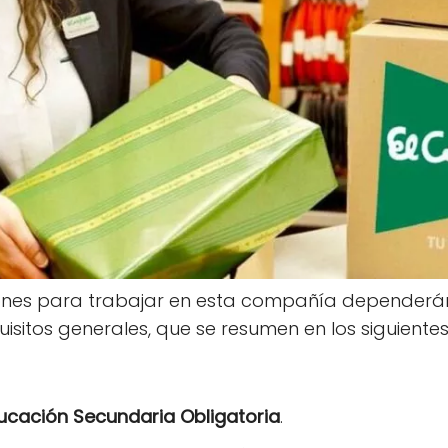
iones para trabajar en esta compañía dependerán
uisitos generales, que se resumen en los siguiente
ucación Secundaria Obligatoria
.