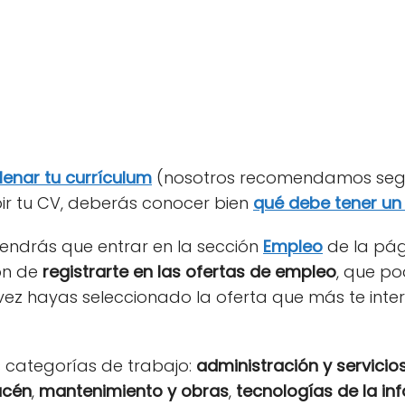
llenar tu currículum
(nosotros recomendamos segu
ir tu CV, deberás conocer bien
qué debe tener un
 tendrás que entrar en la sección
Empleo
de la pág
ión de
registrarte en las ofertas de empleo
, que po
 vez hayas seleccionado la oferta que más te int
 categorías de trabajo:
administración y servicio
acén
,
mantenimiento y obras
,
tecnologías de la in