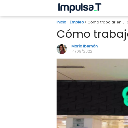
Inicio
Empleo
Cómo trabajar en El 
Cómo trabaja
María Ibernón
14/09/2022