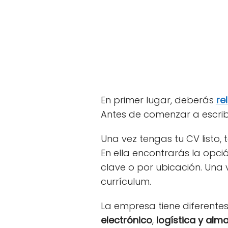
En primer lugar, deberás
re
Antes de comenzar a escrib
Una vez tengas tu CV listo,
En ella encontrarás la opc
clave o por ubicación. Una
currículum.
La empresa tiene diferentes
electrónico
,
logística y alm