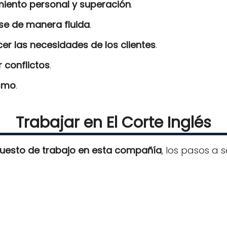
miento personal y superación
.
se de manera fluida
.
cer las necesidades de los clientes
.
r conflictos
.
ismo
.
Trabajar en El Corte Inglés
uesto de trabajo en esta compañía
, los pasos a s