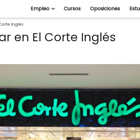
Empleo
Cursos
Oposiciones
Estu
Corte Inglés
r en El Corte Inglés