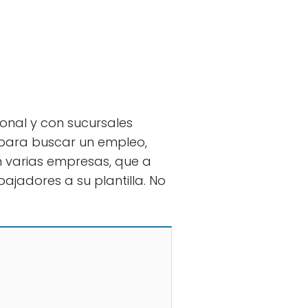
onal y con sucursales
 para buscar un empleo,
n varias empresas, que a
jadores a su plantilla. No