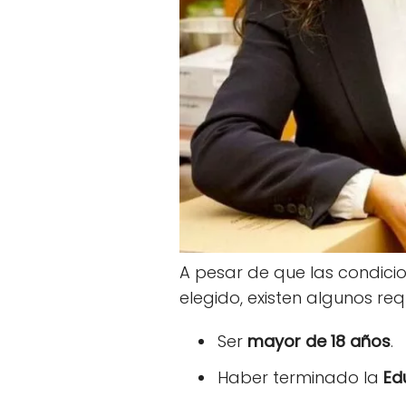
A pesar de que las condic
elegido, existen algunos req
Ser
mayor de 18 años
.
Haber terminado la
Ed