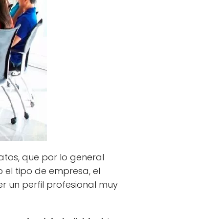
tos, que por lo general
 el tipo de empresa, el
r un perfil profesional muy