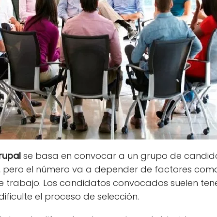
rupal
se basa en convocar a un grupo de candida
e, pero el número va a depender de factores como
de trabajo. Los candidatos convocados suelen tene
ificulte el proceso de selección.