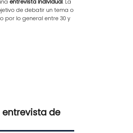
 una
entrevista individual
. La
jetivo de debatir un tema o
o por lo general entre 30 y
 entrevista de