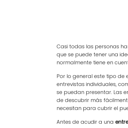
Casi todas las personas ha
que se puede tener una ide
normalmente tiene en cuent
Por lo general este tipo d
entrevistas individuales, co
se puedan presentar. Las en
de descubrir más fácilment
necesitan para cubrir el pu
Antes de acudir a una
entre