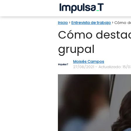
Inicio
Entrevista de trabajo
Cómo des
Cómo destaca
grupal
Moisés Campos
27/08/2021
- Actualizado: 15/