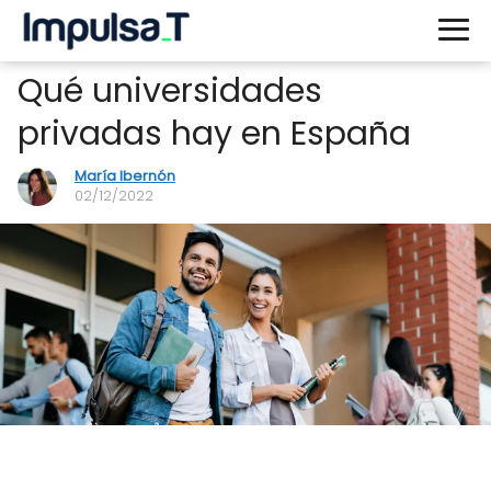
Qué universidades
privadas hay en España
María Ibernón
02/12/2022