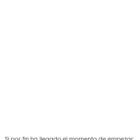
Si por fin ha llegado el momento de empezar