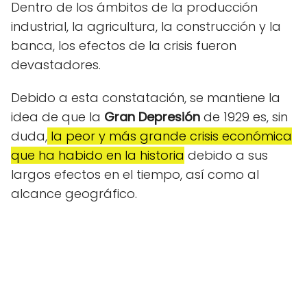
Dentro de los ámbitos de la producción
industrial, la agricultura, la construcción y la
banca, los efectos de la crisis fueron
devastadores.
Debido a esta constatación, se mantiene la
idea de que la
Gran Depresión
de 1929 es, sin
duda,
la peor y más grande crisis económica
que ha habido en la historia
debido a sus
largos efectos en el tiempo, así como al
alcance geográfico.