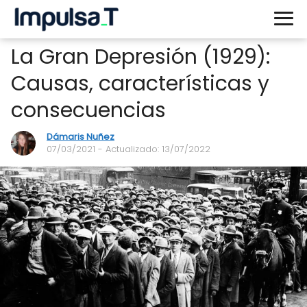
La Gran Depresión (1929):
Causas, características y
consecuencias
Dámaris Nuñez
07/03/2021
- Actualizado: 13/07/2022