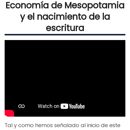
Economía de Mesopotamia
y el nacimiento de la
escritura
Tal y como hemos señalado al inicio de este