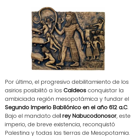
Por último, el progresivo debilitamiento de los
asirios posibilitó a los
Caldeos
conquistar la
ambiciada región mesopotámica y fundar el
Segundo Imperio Babilónico en el año 612 a.C
.
Bajo el mandato de
l rey Nabucodonosor
, este
imperio, de breve existencia, reconquistó
Palestina y todas las tierras de Mesopotamia.