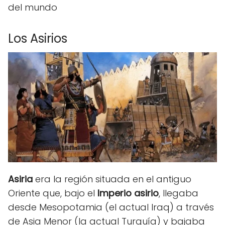
del mundo
Los Asirios
Asiria
era la región situada en el antiguo
Oriente que, bajo el
Imperio asirio
, llegaba
desde Mesopotamia (el actual Iraq) a través
de Asia Menor (la actual Turquía) y bajaba