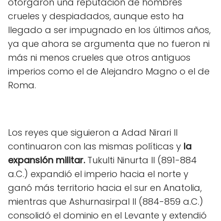
otorgaron una reputación de hombres
crueles y despiadados, aunque esto ha
llegado a ser impugnado en los últimos años,
ya que ahora se argumenta que no fueron ni
más ni menos crueles que otros antiguos
imperios como el de Alejandro Magno o el de
Roma.
Los reyes que siguieron a Adad Nirari II
continuaron con las mismas políticas y
la
expansión militar.
Tukulti Ninurta II (891-884
a.C.) expandió el imperio hacia el norte y
ganó más territorio hacia el sur en Anatolia,
mientras que Ashurnasirpal II (884-859 a.C.)
consolidó el dominio en el Levante y extendió