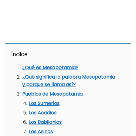
Índice
¿Qué es Mesopotamia?
¿Qué significa la palabra Mesopotamia
y porque se llama así?
Pueblos de Mesopotamia
Los Sumerios
Los Acadios
Los Babilonios
Los Asirios