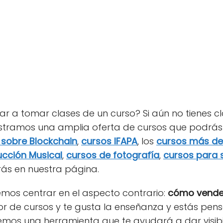
 a tomar clases de un curso? Si aún no tienes cl
mostramos una amplia oferta de cursos que podrás
 sobre Blockchain
,
cursos IFAPA
, los
cursos más d
cción Musical
,
cursos de fotografía
,
cursos para s
s en nuestra página.
mos centrar en el aspecto contrario:
cómo vender
or de cursos y te gusta la enseñanza y estás pen
emos una herramienta que te ayudará a dar visibi