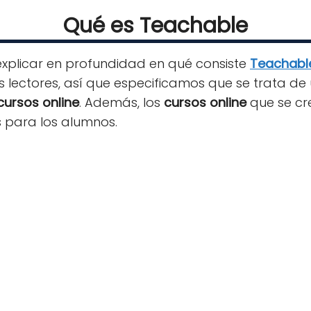
Qué es Teachable
explicar en profundidad en qué consiste
Teachabl
 lectores, así que especificamos que se trata de 
cursos online
. Además, los
cursos online
que se cr
os para los alumnos.