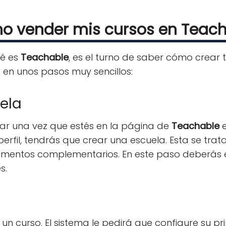
 vender mis cursos en Teac
ué es
Teachable
, es el turno de saber cómo crear t
 en unos pasos muy sencillos:
ela
ar una vez que estés en la página de
Teachable
e
erfil, tendrás que crear una escuela. Esta se trata
lementos complementarios. En este paso deberás
s.
un curso. El sistema le pedirá que configure su 