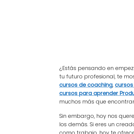
¿Estás pensando en empezar
tu futuro profesional, te 
cursos de coaching
,
cursos
cursos para aprender Produ
muchos más que encontrará
Sin embargo, hoy nos quere
los demás. Si eres un cread
como trabajo, hoy te ofrec