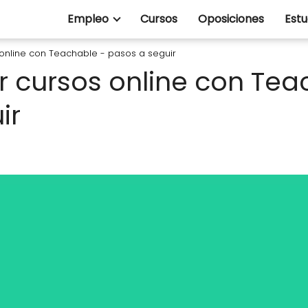
Empleo
Cursos
Oposiciones
Estu
nline con Teachable - pasos a seguir
cursos online con Tea
ir