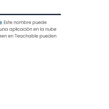
e
. Este nombre puede
una aplicación en la nube
een en Teachable pueden