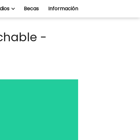
dios
Becas
Información
chable -