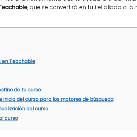
Teachable
, que se convertirá en tu fiel aliado a 
s en Teachable
estino de tu curso
e inicio del curso para los motores de búsqueda
sualización del curso
al curso