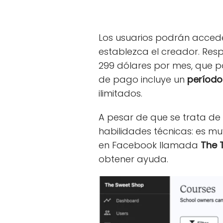
Los usuarios podrán accede
establezca el creador. Resp
299 dólares por mes, que p
de pago incluye un
período
ilimitados.
A pesar de que se trata de
habilidades técnicas: es mu
en Facebook llamada
The 
obtener ayuda.