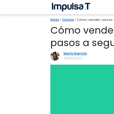
Inicio
Cursos
Cómo vender cursos o
Cómo vender 
pasos a segu
María Ibernón
25/10/2022