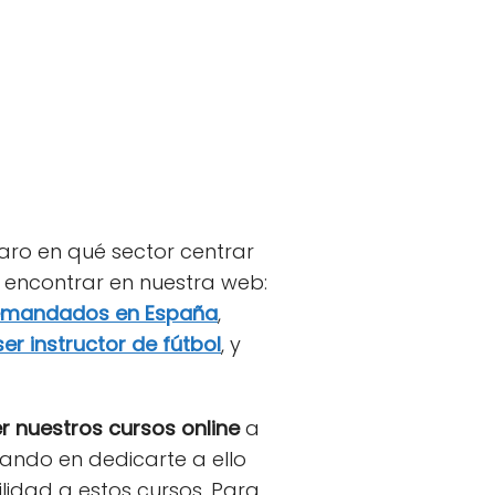
aro en qué sector centrar
 encontrar en nuestra web:
emandados en España
,
er instructor de fútbol
, y
 nuestros cursos online
a
sando en dedicarte a ello
lidad a estos cursos. Para