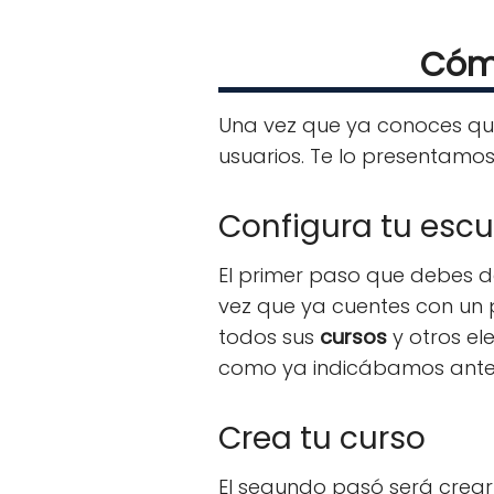
Cómo
Una vez que ya conoces q
usuarios. Te lo presentamos
Configura tu escu
El primer paso que debes d
vez que ya cuentes con un p
todos sus
cursos
y otros e
como ya indicábamos ante
Crea tu curso
El segundo pasó será crear 