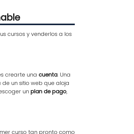
hable
us cursos y venderlos a los
s crearte una
cuenta
. Una
 de un sitio web que aloja
 escoger un
plan de pago
,
primer curso tan pronto como