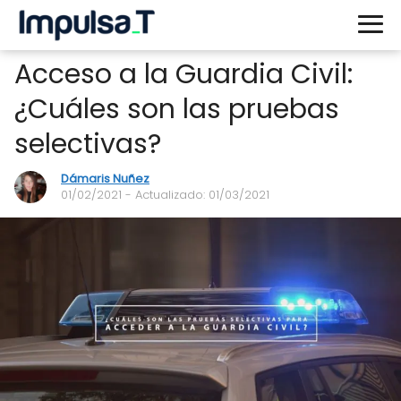
Acceso a la Guardia Civil:
¿Cuáles son las pruebas
selectivas?
Dámaris Nuñez
01/02/2021
- Actualizado: 01/03/2021