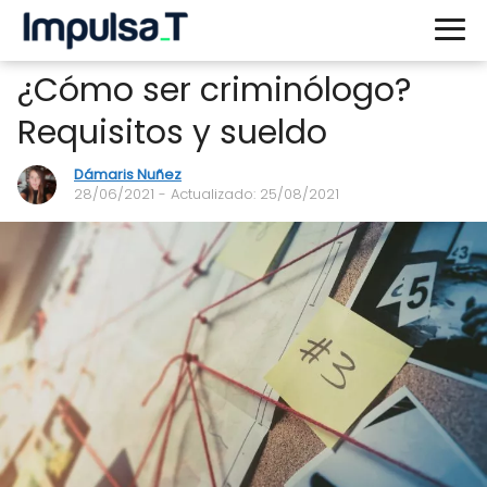
¿Cómo ser criminólogo?
Requisitos y sueldo
Dámaris Nuñez
28/06/2021
- Actualizado: 25/08/2021