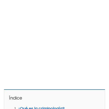
Índice
¿Qué es la criminología?