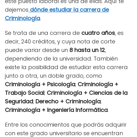
este puesto laboral es una de ellas. Aquí te
dejemos
dónde estudiar la carrera de
Criminología
.
Se trata de una carrera de
cuatro años
, es
decir, 240 créditos, y cuya nota de corte
puede variar desde un
8 hasta un 12
,
dependiendo de la universidad. También
existe la posibilidad de estudiar esta carrera
junto a otra, un doble grado, como
Criminología + Psicología
;
Criminología +
Trabajo Social
;
Criminología + Ciencias de la
Seguridad
;
Derecho + Criminología
;
Criminología + Ingeniería Informática
.
Entre los conocimientos que podrás adquirir
con este grado universitario se encuentran