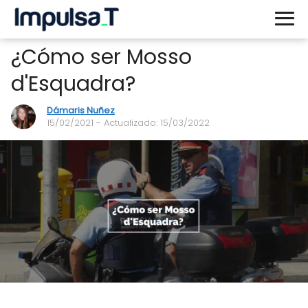
¿Cómo ser Mosso
d'Esquadra?
Dámaris Nuñez
15/02/2021
- Actualizado: 15/03/2022