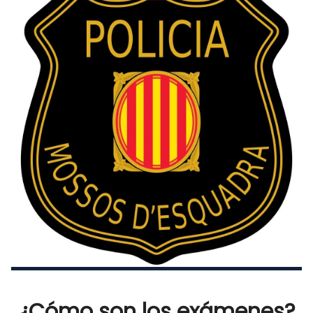
¿Cómo son los exámenes?