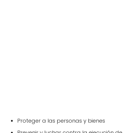
Proteger a las personas y bienes
Prevenir y luchar contra la ejecución de