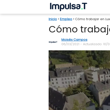
Inicio
Empleo
Cómo trabajar en L
Cómo trabaj
Moisés Campos
06/03/2021
- Actualizado: 10/