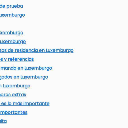
 de prueba
Luxemburgo
Luxemburgo
 Luxemburgo
isos de residencia en Luxemburgo
s y referencias
demanda en Luxemburgo
agados en Luxemburgo
en Luxemburgo
 horas extras
e es lo más importante
 importantes
ita