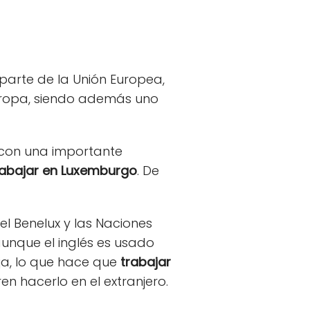
parte de la Unión Europea,
Europa, siendo además uno
 con una importante
rabajar en Luxemburgo
. De
l Benelux y las Naciones
aunque el inglés es usado
ja, lo que hace que
trabajar
 hacerlo en el extranjero.