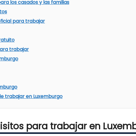
a los casados y las familias
tos
oficial para trabajar
atuito
ara trabajar
emburgo
emburgo
de trabajar en Luxemburgo
isitos para trabajar en Luxem