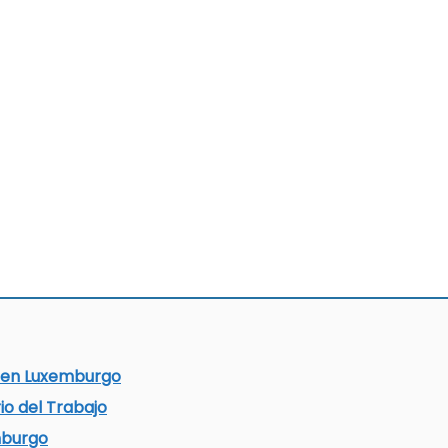
r en Luxemburgo
rio del Trabajo
mburgo