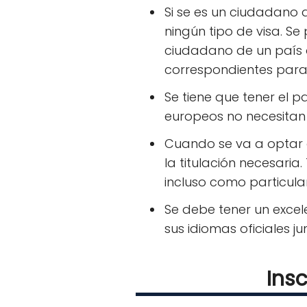
Si se es un ciudadano 
ningún tipo de visa. S
ciudadano de un país q
correspondientes para 
Se tiene que tener el p
europeos no necesitan 
Cuando se va a optar a
la titulación necesaria
incluso como particular
Se debe tener un excel
sus idiomas oficiales j
Insc