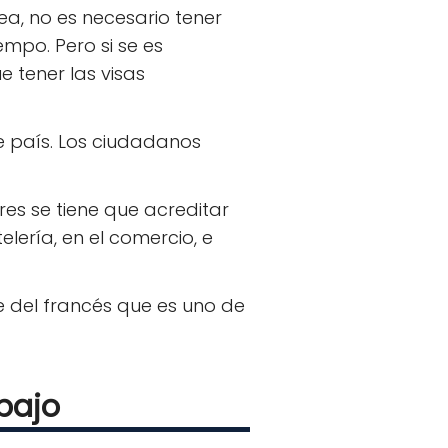
a, no es necesario tener
mpo. Pero si se es
 tener las visas
te país. Los ciudadanos
res se tiene que acreditar
elería, en el comercio, e
e del francés que es uno de
abajo