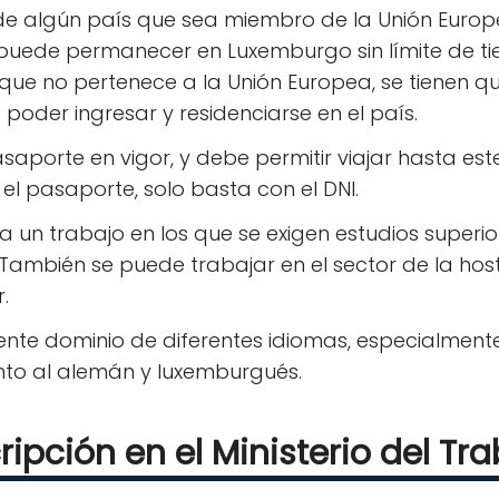
de algún país que sea miembro de la Unión Europe
e puede permanecer en Luxemburgo sin límite de tie
ue no pertenece a la Unión Europea, se tienen que
poder ingresar y residenciarse en el país.
asaporte en vigor, y debe permitir viajar hasta es
el pasaporte, solo basta con el DNI.
 un trabajo en los que se exigen estudios superio
. También se puede trabajar en el sector de la host
.
ente dominio de diferentes idiomas, especialment
unto al alemán y luxemburgués.
ripción en el Ministerio del Tr