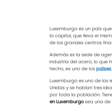
Luxemburgo es un país que 
la capital, que lleva el m
de los grandes centros finan
Además es la sede de agenc
industria del acero, lo que
hecho, es uno de los
países
Luxemburgo es uno de los e
Unidas y se hablan tres idi
por toda la población. Tien
en Luxemburgo
sea una de 