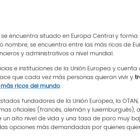
se encuentra situado en Europa Central y forma 
ismo nombre, se encuentra entre las más ricas de 
cieros y administrativos a nivel mundial.
ias e instituciones de la Unión Europea y cuenta
 hace que cada vez más personas quieran vivir y
t
 más ricos del mundo
.
stados fundadores de la Unión Europea, la OTAN, e
omas oficiales (francés, alemán y luxemburgués), 
e un alto nivel de vida y una tasa de paro muy ba
las opciones más demandadas por quienes quieren