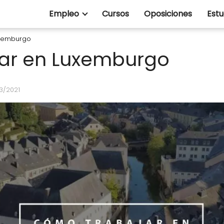
Empleo
Cursos
Oposiciones
Estu
uxemburgo
ar en Luxemburgo
03/2021